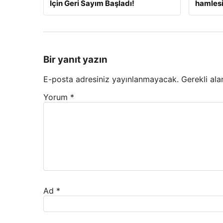
İçin Geri Sayım Başladı!
hamlesi
Bir yanıt yazın
E-posta adresiniz yayınlanmayacak.
Gerekli ala
Yorum
*
Ad
*