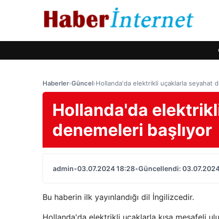
Haberler
›
Güncel
›
Hollanda'da elektrikli uçaklarla seyahat 
Hollanda'da elektrikl
denemeleri başlıyor
admin
•
03.07.2024 18:28
•
Güncellendi: 03.07.2024
Bu haberin ilk yayınlandığı dil İngilizcedir.
Hollanda'da elektrikli uçaklarla kısa mesafeli ulu