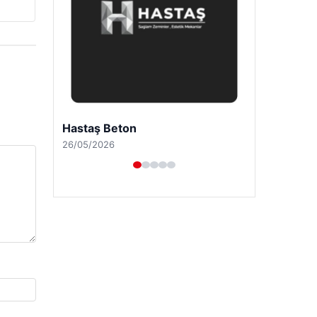
Enes Kaplan Avukatlık Bürosu
28/04/2026