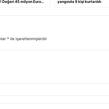
! Değeri 45 milyon Euro…
yangında 9 kişi kurtarıldı
nlar
*
ile işaretlenmişlerdir