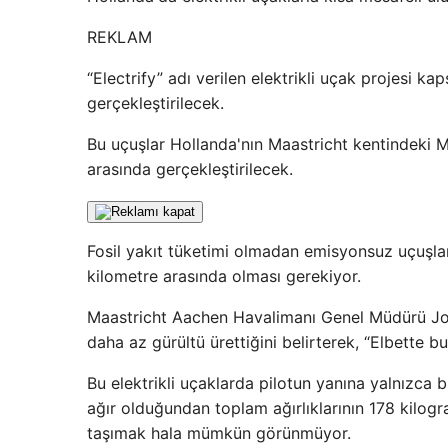
REKLAM
“Electrify” adı verilen elektrikli uçak projesi ka
gerçekleştirilecek.
Bu uçuşlar Hollanda'nın Maastricht kentindeki M
arasında gerçekleştirilecek.
Fosil yakıt tüketimi olmadan emisyonsuz uçuşlar
kilometre arasında olması gerekiyor.
Maastricht Aachen Havalimanı Genel Müdürü Jo
daha az gürültü ürettiğini belirterek, “Elbette b
Bu elektrikli uçaklarda pilotun yanına yalnızca b
ağır olduğundan toplam ağırlıklarının 178 kilo
taşımak hala mümkün görünmüyor.