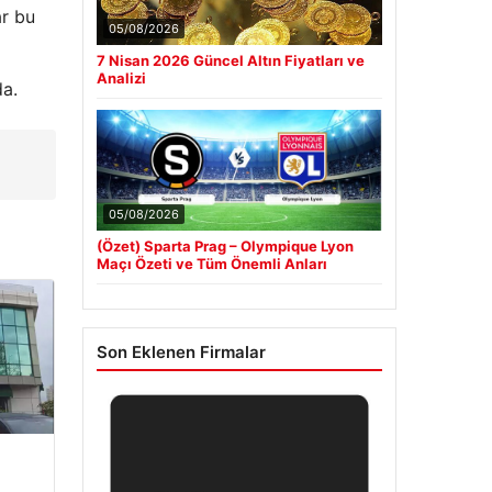
ar bu
05/08/2026
7 Nisan 2026 Güncel Altın Fiyatları ve
Analizi
da.
05/08/2026
(Özet) Sparta Prag – Olympique Lyon
Maçı Özeti ve Tüm Önemli Anları
Son Eklenen Firmalar