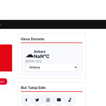
ı
Hava Durumu
☁
Ankara
NaN°C
ŞEHIR SEÇ
rest
Bizi Takip Edin