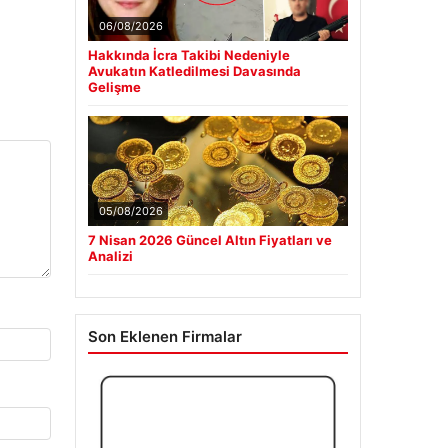
06/08/2026
Hakkında İcra Takibi Nedeniyle
Avukatın Katledilmesi Davasında
Gelişme
05/08/2026
7 Nisan 2026 Güncel Altın Fiyatları ve
Analizi
Son Eklenen Firmalar