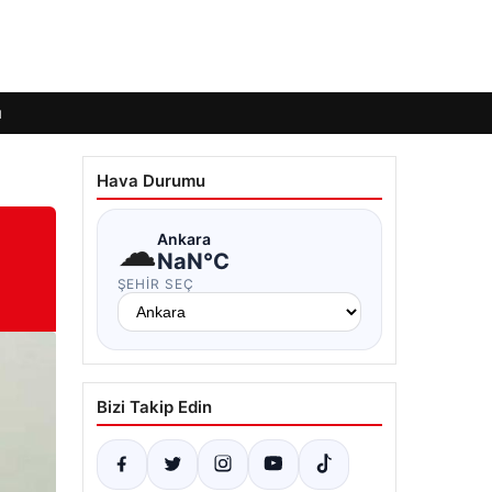
ı
Hava Durumu
☁
Ankara
NaN°C
ŞEHIR SEÇ
Bizi Takip Edin