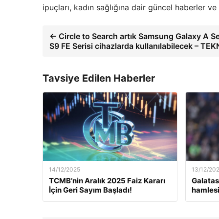
ipuçları, kadın sağlığına dair güncel haberler v
← Circle to Search artık Samsung Galaxy A Se
S9 FE Serisi cihazlarda kullanılabilecek – TE
Tavsiye Edilen Haberler
14/12/2025
13/12/20
TCMB’nin Aralık 2025 Faiz Kararı
Galatas
İçin Geri Sayım Başladı!
hamlesi