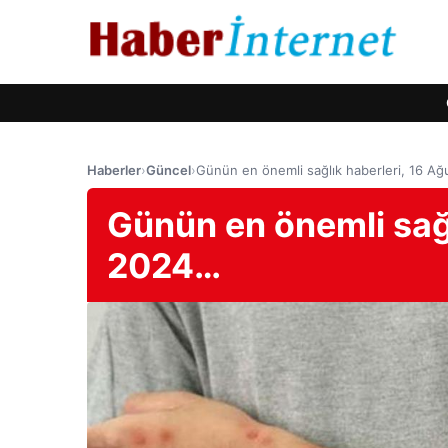
Haberler
›
Güncel
›
Günün en önemli sağlık haberleri, 16 A
Günün en önemli sağl
2024…