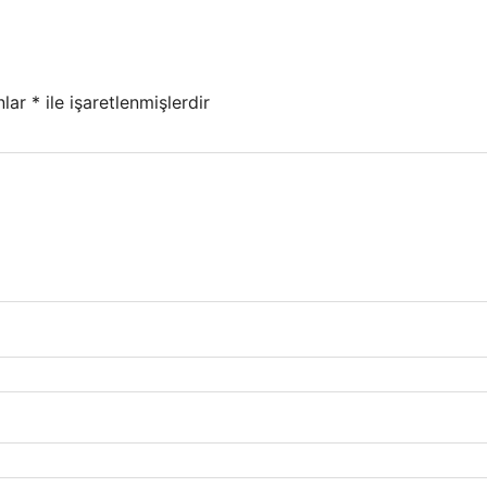
nlar
*
ile işaretlenmişlerdir