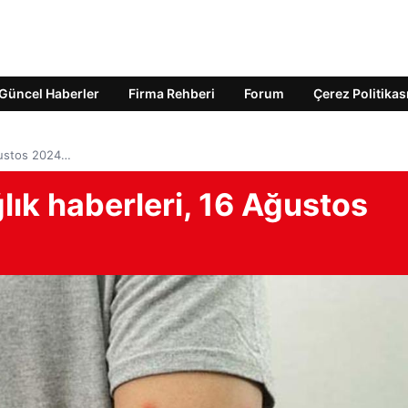
Güncel Haberler
Firma Rehberi
Forum
Çerez Politikas
ğustos 2024…
ık haberleri, 16 Ağustos