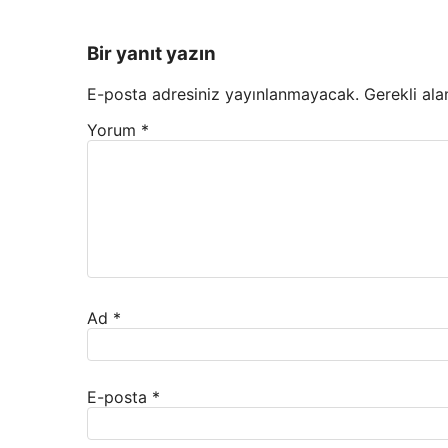
Bir yanıt yazın
E-posta adresiniz yayınlanmayacak.
Gerekli ala
Yorum
*
Ad
*
E-posta
*