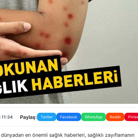
Paylaş:
 11:34
Twitter
Facebook
WhatsApp
Reddit
Pinte
 dünyadan en önemli sağlık haberleri, sağlıklı zayıflamanın