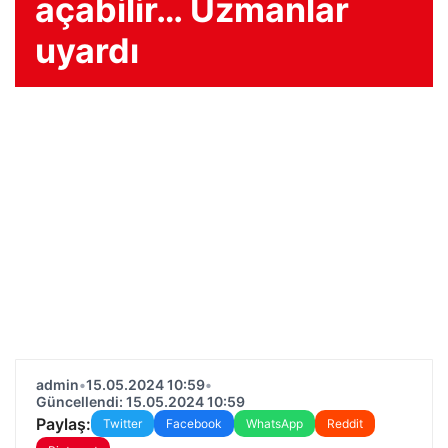
açabilir… Uzmanlar
uyardı
admin
•
15.05.2024 10:59
•
Güncellendi: 15.05.2024 10:59
Paylaş:
Twitter
Facebook
WhatsApp
Reddit