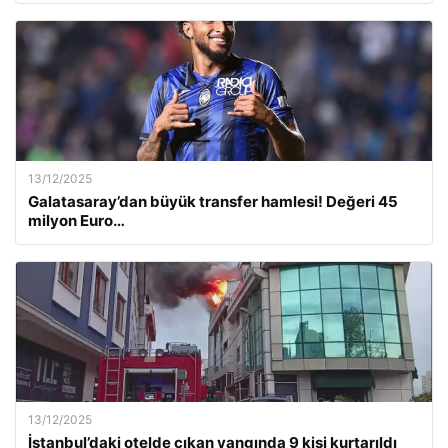
13/12/2025
Galatasaray’dan büyük transfer hamlesi! Değeri 45
milyon Euro…
13/12/2025
İstanbul’daki otelde çıkan yangında 9 kişi kurtarıldı