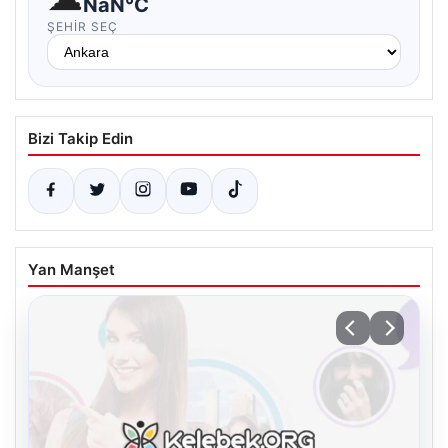
NaN°C
ŞEHIR SEÇ
Bizi Takip Edin
Yan Manşet