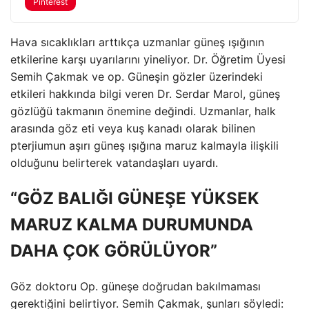
Pinterest
Hava sıcaklıkları arttıkça uzmanlar güneş ışığının
etkilerine karşı uyarılarını yineliyor. Dr. Öğretim Üyesi
Semih Çakmak ve op. Güneşin gözler üzerindeki
etkileri hakkında bilgi veren Dr. Serdar Marol, güneş
gözlüğü takmanın önemine değindi. Uzmanlar, halk
arasında göz eti veya kuş kanadı olarak bilinen
pterjiumun aşırı güneş ışığına maruz kalmayla ilişkili
olduğunu belirterek vatandaşları uyardı.
“GÖZ BALIĞI GÜNEŞE YÜKSEK
MARUZ KALMA DURUMUNDA
DAHA ÇOK GÖRÜLÜYOR”
Göz doktoru Op. güneşe doğrudan bakılmaması
gerektiğini belirtiyor. Semih Çakmak, şunları söyledi: