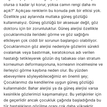
olursa o kadar iyi korur, yoksa camın rengi daha mı
açık?” Açıkçası renklerin bu konuda pek bir etkisi yok.
Özellikle yaz aylarında mutlaka güneş gözlüğü
kullanmalıyız. Güneş gözlüğü bir aksesuar değil, göz
doktoru için bir zorunluluktur. Güneş alerjisi özellikle
çocuklarımızda ilerideki görme ve göz sağlığını
etkileyen çok ciddi bir sorunun başlangıcı olabiliyor.
Çocuklarımızın göz alerjisi nedeniyle gözlerini sürekli
ovalamak veya bastırmak, keratokonus adı verilen
hastalığı tetikleyerek gözün dış tabakası olan stratum
korneumun deformasyonuna, korneanın incelmesine ve
ilerleyici görme kaybına neden olur. Bu yüzden
ebeveynlere söyleyebileceğimiz en önemli şey;
Çocuklarımız da kendilerine uygun güneş gözlüğü
kullanmalıdır. Bahar alerjisi ya da güneş alerjisi varsa
kesinlikle gözlerimizi kaşımamalıyız. Bu yetişkinler için
de geçerlidir ancak çocukluk çağında başladığında bu
tür hastalıkların görülme oranı çok daha yüksektir.