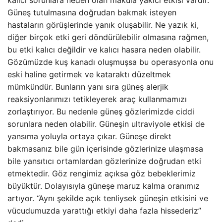
Güneş tutulmasına doğrudan bakmak isteyen
hastaların görüşlerinde yanık oluşabilir. Ne yazık ki,
diğer birçok etki geri döndürülebilir olmasına rağmen,
bu etki kalıcı değildir ve kalıcı hasara neden olabilir.
Gözümüzde kuş kanadı oluşmuşsa bu operasyonla onu
eski haline getirmek ve kataraktı düzeltmek
mümkündür. Bunların yanı sıra güneş alerjik
reaksiyonlarımızı tetikleyerek araç kullanmamızı
zorlaştırıyor. Bu nedenle güneş gözlerimizde ciddi
sorunlara neden olabilir. Güneşin ultraviyole etkisi de
yansıma yoluyla ortaya çıkar. Güneşe direkt
bakmasanız bile gün içerisinde gözlerinize ulaşmasa
bile yansıtıcı ortamlardan gözlerinize doğrudan etki
etmektedir. Göz rengimiz açıksa göz bebeklerimiz
büyüktür. Dolayısıyla güneşe maruz kalma oranımız
artıyor. “Aynı şekilde açık tenliysek güneşin etkisini ve
vücudumuzda yarattığı etkiyi daha fazla hissederiz”