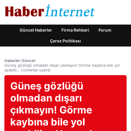
Güncel Haberler
Firma Rehberi
Forum
Çerez Politikası
Haberler
›
Güncel
›
Güneş gözlüğü olmadan dışarı çıkmayın! Görme kaybına bile yol
açabilir… Uzmanlar uyardı
Güneş gözlüğü
olmadan dışarı
çıkmayın! Görme
kaybına bile yol