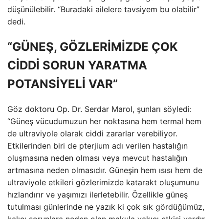
düşünülebilir. “Buradaki ailelere tavsiyem bu olabilir”
dedi.
“GÜNEŞ, GÖZLERİMİZDE ÇOK
CİDDİ SORUN YARATMA
POTANSİYELİ VAR”
Göz doktoru Op. Dr. Serdar Marol, şunları söyledi:
“Güneş vücudumuzun her noktasına hem termal hem
de ultraviyole olarak ciddi zararlar verebiliyor.
Etkilerinden biri de pterjium adı verilen hastalığın
oluşmasına neden olması veya mevcut hastalığın
artmasına neden olmasıdır. Güneşin hem ısısı hem de
ultraviyole etkileri gözlerimizde katarakt oluşumunu
hızlandırır ve yaşımızı ilerletebilir. Özellikle güneş
tutulması günlerinde ne yazık ki çok sık gördüğümüz,
kalıcı sorunlara neden olan makula yakıcı etkisi vardır.