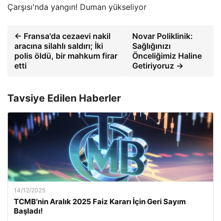
Çarşısı'nda yangın! Duman yükseliyor
← Fransa'da cezaevi nakil
Novar Poliklinik:
aracına silahlı saldırı; İki
Sağlığınızı
polis öldü, bir mahkum firar
Önceliğimiz Haline
etti
Getiriyoruz →
Tavsiye Edilen Haberler
14/12/2025
TCMB’nin Aralık 2025 Faiz Kararı İçin Geri Sayım
Başladı!