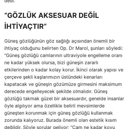
dedi.
“GÖZLÜK AKSESUAR DEĞİL
İHTİYAÇTIR”
Güneş gözlüğünün göz sağlığı açısından önemli bir
ihtiyaç olduğunu belirten Op. Dr Marol, şunları söyledi:
“Güneş gözlüğü camlarının ultraviyole engelleme oranı
ne kadar yüksek olursa, bizi güneşin zararlı
etkilerinden o kadar kolay korur. İkinci olarak yapısı ve
çerçeve şekli kaşlarımızın üstündeki kenarları
kapatacak ve güneşin gözümüze girmesini maksimum
derecede engelleyecek şekilde olmalıdır. Güneş
gözlüğü takmak güzel bir aksesuardır, genelde insanlar
öyle algılıyor ama özellikle belirli mevsimlerde
güneşten korunmak için güneş gözlüğü kullanmak
zorunda kalıyoruz. Burada önemli olan estetik kısım
değildir. Şöyle sorular geliyor; “Cam ne kadar koyu