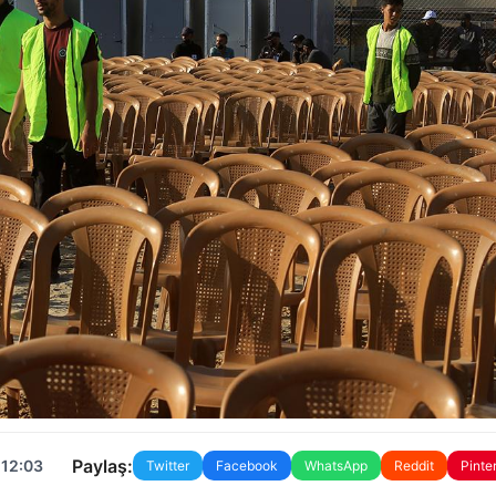
Paylaş:
 12:03
Twitter
Facebook
WhatsApp
Reddit
Pinte