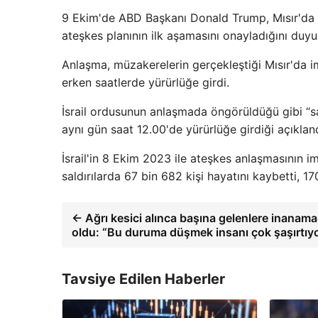
9 Ekim'de ABD Başkanı Donald Trump, Mısır'da 
ateşkes planının ilk aşamasını onayladığını duyu
Anlaşma, müzakerelerin gerçekleştiği Mısır'da i
erken saatlerde yürürlüğe girdi.
İsrail ordusunun anlaşmada öngörüldüğü gibi “sa
aynı gün saat 12.00'de yürürlüğe girdiği açıkland
İsrail'in 8 Ekim 2023 ile ateşkes anlaşmasının i
saldırılarda 67 bin 682 kişi hayatını kaybetti, 17
← Ağrı kesici alınca başına gelenlere inanam
oldu: “Bu duruma düşmek insanı çok şaşırtıy
Tavsiye Edilen Haberler