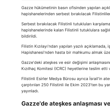
Gazze hükümetinin basın ofisinden yapılan açık
hapishanelerinden serbest bırakılacak Filistinlileri
Serbest bırakılacak Filistinli tutukluları karşılama
hapishanelerinde kalan Filistinli tutuklulara sağl
bildirildi.
Filistin Kızılayı'ndan yapılan yazılı açıklamada,
Hapishanesi'nden hasta bir mahkumu almak üzere 
Gazze'deki ateşkes ve esir değişimi anlaşmasının
Kızılhaç Komitesi (ICRC) heyetlerine teslim etti v
Filistinli Esirler Medya Bürosu ayrıca İsrail'i
çarptırılan 250 Filistinli ile Ekim 2023'ten bu ya
yayınladı.
Gazze'de ateşkes anlaşması ve