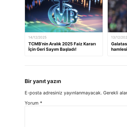
14/12/2025
13/12/20
TCMB’nin Aralık 2025 Faiz Kararı
Galatas
İçin Geri Sayım Başladı!
hamlesi
Bir yanıt yazın
E-posta adresiniz yayınlanmayacak.
Gerekli ala
Yorum
*