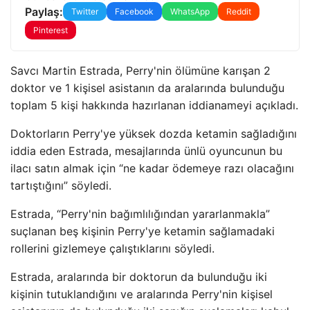
Paylaş:
Twitter
Facebook
WhatsApp
Reddit
Pinterest
Savcı Martin Estrada, Perry'nin ölümüne karışan 2
doktor ve 1 kişisel asistanın da aralarında bulunduğu
toplam 5 kişi hakkında hazırlanan iddianameyi açıkladı.
Doktorların Perry'ye yüksek dozda ketamin sağladığını
iddia eden Estrada, mesajlarında ünlü oyuncunun bu
ilacı satın almak için “ne kadar ödemeye razı olacağını
tartıştığını” söyledi.
Estrada, “Perry'nin bağımlılığından yararlanmakla”
suçlanan beş kişinin Perry'ye ketamin sağlamadaki
rollerini gizlemeye çalıştıklarını söyledi.
Estrada, aralarında bir doktorun da bulunduğu iki
kişinin tutuklandığını ve aralarında Perry'nin kişisel