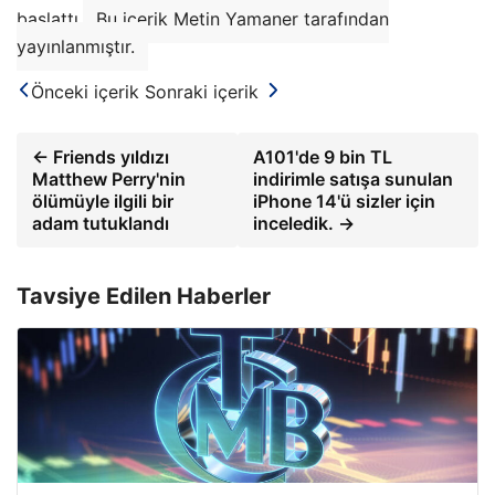
başlattı.
Bu içerik Metin Yamaner tarafından
yayınlanmıştır.
Önceki içerik
Sonraki içerik
← Friends yıldızı
A101'de 9 bin TL
Matthew Perry'nin
indirimle satışa sunulan
ölümüyle ilgili bir
iPhone 14'ü sizler için
adam tutuklandı
inceledik. →
Tavsiye Edilen Haberler