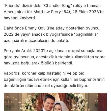
“Friends” dizisindeki “Chandler Bing” rolüyle tanınan
Amerikalı aktör Matthew Perry (54), 28 Ekim 2023'te
hayatını kaybetti.
Daha önce Emmy Ödülü'ne aday gösterilen oyuncu,
2022'de yayınlanacak biyografisinde “bağımlılıkla”
uzun süreli mücadelesini de anlattı.
Perry'nin Aralık 2023'te açıklanan otopsi sonuçlarına
göre oyuncunun, anestezik ketamin kullandıktan sonra
havuzda boğularak öldüğü belirlendi.
Raporda, koroner kalp hastalığını ve opioid
bağımlılığını tedavi etmek için kullanılan buprenorfinin
de aktörün ölümünde rol oynadığı belirtiliyor.