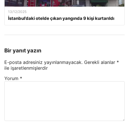
13/12/2025
İstanbul’daki otelde çıkan yangında 9 kişi kurtarıldı
Bir yanıt yazın
E-posta adresiniz yayınlanmayacak.
Gerekli alanlar
*
ile işaretlenmişlerdir
Yorum
*