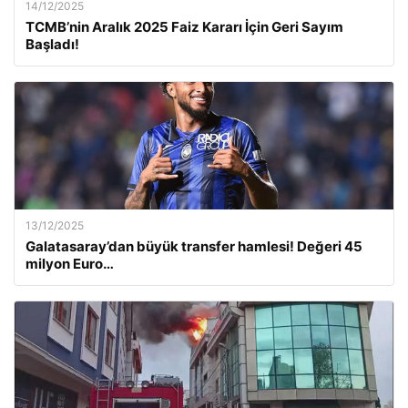
14/12/2025
TCMB’nin Aralık 2025 Faiz Kararı İçin Geri Sayım
Başladı!
13/12/2025
Galatasaray’dan büyük transfer hamlesi! Değeri 45
milyon Euro…