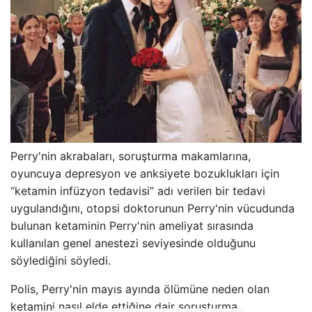
Perry'nin akrabaları, soruşturma makamlarına,
oyuncuya depresyon ve anksiyete bozuklukları için
“ketamin infüzyon tedavisi” adı verilen bir tedavi
uygulandığını, otopsi doktorunun Perry'nin vücudunda
bulunan ketaminin Perry'nin ameliyat sırasında
kullanılan genel anestezi seviyesinde olduğunu
söylediğini söyledi.
Polis, Perry'nin mayıs ayında ölümüne neden olan
ketamini nasıl elde ettiğine dair soruşturma