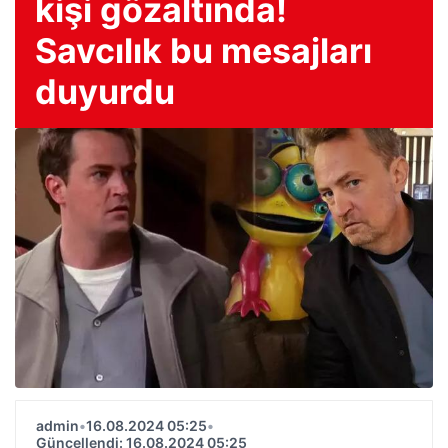
kişi gözaltında!
Savcılık bu mesajları
duyurdu
admin
•
16.08.2024 05:25
•
Güncellendi: 16.08.2024 05:25