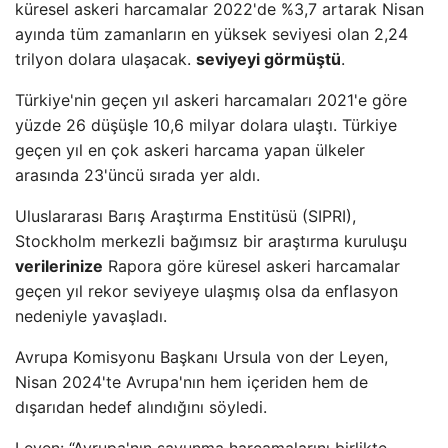
küresel askeri harcamalar 2022'de %3,7 artarak Nisan
ayında tüm zamanların en yüksek seviyesi olan 2,24
trilyon dolara ulaşacak.
seviyeyi görmüştü
.
Türkiye'nin geçen yıl askeri harcamaları 2021'e göre
yüzde 26 düşüşle 10,6 milyar dolara ulaştı. Türkiye
geçen yıl en çok askeri harcama yapan ülkeler
arasında 23'üncü sırada yer aldı.
Uluslararası Barış Araştırma Enstitüsü (SIPRI),
Stockholm merkezli bağımsız bir araştırma kuruluşu
verilerinize
Rapora göre küresel askeri harcamalar
geçen yıl rekor seviyeye ulaşmış olsa da enflasyon
nedeniyle yavaşladı.
Avrupa Komisyonu Başkanı Ursula von der Leyen,
Nisan 2024'te Avrupa'nın hem içeriden hem de
dışarıdan hedef alındığını söyledi.