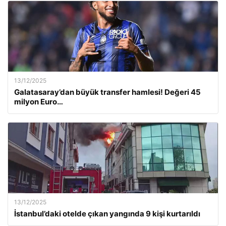
13/12/2025
Galatasaray’dan büyük transfer hamlesi! Değeri 45
milyon Euro…
13/12/2025
İstanbul’daki otelde çıkan yangında 9 kişi kurtarıldı