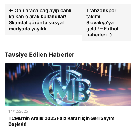
← Onu araca bağlayıp canlı
Trabzonspor
kalkan olarak kullandılar!
takımı
Skandal görüntü sosyal
Slovakya'ya
medyada yayıldı
geldi! – Futbol
haberleri →
Tavsiye Edilen Haberler
14/12/2025
TCMB’nin Aralık 2025 Faiz Kararı İçin Geri Sayım
Başladı!