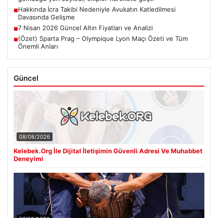
Hakkında İcra Takibi Nedeniyle Avukatın Katledilmesi
■
Davasında Gelişme
7 Nisan 2026 Güncel Altın Fiyatları ve Analizi
■
(Özet) Sparta Prag – Olympique Lyon Maçı Özeti ve Tüm
■
Önemli Anları
Güncel
08/08/2026
Kelebek.Org İle Dijital İletişimin Güvenli Adresi Ve Muhabbet
Deneyimi