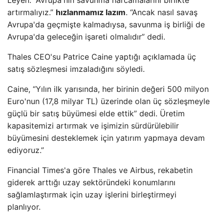
Leyen: “Avrupa'nın savunma harcamalarını birlikte
artırmalıyız.”
hızlanmamız lazım
. “Ancak nasıl savaş
Avrupa'da geçmişte kalmadıysa, savunma iş birliği de
Avrupa'da geleceğin işareti olmalıdır” dedi.
Thales CEO'su Patrice Caine yaptığı açıklamada üç
satış sözleşmesi imzaladığını söyledi.
Caine, “Yılın ilk yarısında, her birinin değeri 500 milyon
Euro'nun (17,8 milyar TL) üzerinde olan üç sözleşmeyle
güçlü bir satış büyümesi elde ettik” dedi. Üretim
kapasitemizi artırmak ve işimizin sürdürülebilir
büyümesini desteklemek için yatırım yapmaya devam
ediyoruz.”
Financial Times'a göre Thales ve Airbus, rekabetin
giderek arttığı uzay sektöründeki konumlarını
sağlamlaştırmak için uzay işlerini birleştirmeyi
planlıyor.