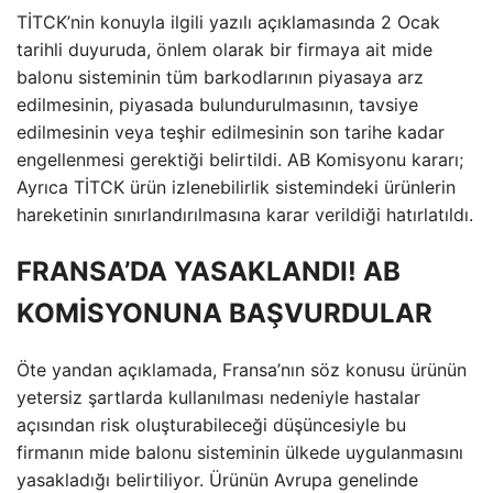
TİTCK’nin konuyla ilgili yazılı açıklamasında 2 Ocak
tarihli duyuruda, önlem olarak bir firmaya ait mide
balonu sisteminin tüm barkodlarının piyasaya arz
edilmesinin, piyasada bulundurulmasının, tavsiye
edilmesinin veya teşhir edilmesinin son tarihe kadar
engellenmesi gerektiği belirtildi. AB Komisyonu kararı;
Ayrıca TİTCK ürün izlenebilirlik sistemindeki ürünlerin
hareketinin sınırlandırılmasına karar verildiği hatırlatıldı.
FRANSA’DA YASAKLANDI! AB
KOMİSYONUNA BAŞVURDULAR
Öte yandan açıklamada, Fransa’nın söz konusu ürünün
yetersiz şartlarda kullanılması nedeniyle hastalar
açısından risk oluşturabileceği düşüncesiyle bu
firmanın mide balonu sisteminin ülkede uygulanmasını
yasakladığı belirtiliyor. Ürünün Avrupa genelinde