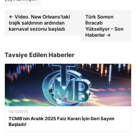
← Video. New Orleans’taki
Türk Somon
trajik saldırının ardından
İhracatı
karnaval sezonu başladı
Yükseliyor – Son
Haberler →
Tavsiye Edilen Haberler
14/12/2025
TCMB’nin Aralık 2025 Faiz Kararı İçin Geri Sayım
Başladı!