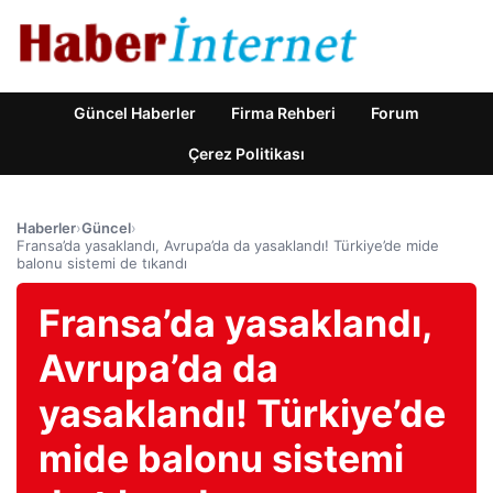
Güncel Haberler
Firma Rehberi
Forum
Çerez Politikası
Haberler
›
Güncel
›
Fransa’da yasaklandı, Avrupa’da da yasaklandı! Türkiye’de mide
balonu sistemi de tıkandı
Fransa’da yasaklandı,
Avrupa’da da
yasaklandı! Türkiye’de
mide balonu sistemi