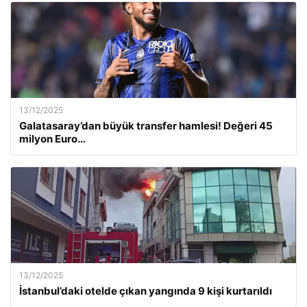
13/12/2025
Galatasaray’dan büyük transfer hamlesi! Değeri 45
milyon Euro…
13/12/2025
İstanbul’daki otelde çıkan yangında 9 kişi kurtarıldı