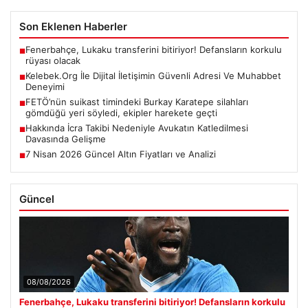
Son Eklenen Haberler
Fenerbahçe, Lukaku transferini bitiriyor! Defansların korkulu
■
rüyası olacak
Kelebek.Org İle Dijital İletişimin Güvenli Adresi Ve Muhabbet
■
Deneyimi
FETÖ’nün suikast timindeki Burkay Karatepe silahları
■
gömdüğü yeri söyledi, ekipler harekete geçti
Hakkında İcra Takibi Nedeniyle Avukatın Katledilmesi
■
Davasında Gelişme
7 Nisan 2026 Güncel Altın Fiyatları ve Analizi
■
Güncel
08/08/2026
Fenerbahçe, Lukaku transferini bitiriyor! Defansların korkulu