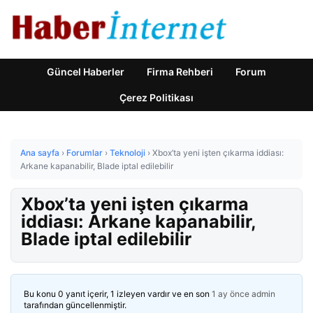
Güncel Haberler
Firma Rehberi
Forum
Çerez Politikası
Ana sayfa
›
Forumlar
›
Teknoloji
›
Xbox’ta yeni işten çıkarma iddiası:
Arkane kapanabilir, Blade iptal edilebilir
Xbox’ta yeni işten çıkarma
iddiası: Arkane kapanabilir,
Blade iptal edilebilir
Bu konu 0 yanıt içerir, 1 izleyen vardır ve en son
1 ay önce
admin
tarafından güncellenmiştir.