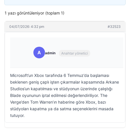
1 yazı görüntüleniyor (toplam 1)
04/07/2026: 4:32 pm
#32523
A
admin
Anahtar yönetici
Microsoft’un Xbox tarafında 6 Temmuz’da başlaması
beklenen geniş çaplı işten çıkarmalar kapsamında Arkane
Studios’un kapatılması ve stüdyonun üzerinde çalıştığı
Blade oyununun iptal edilmesi değerlendiriliyor. The
Verge’den Tom Warren’ın haberine göre Xbox, bazı
stüdyoları kapatma ya da satma seçeneklerini masada
tutuyor.