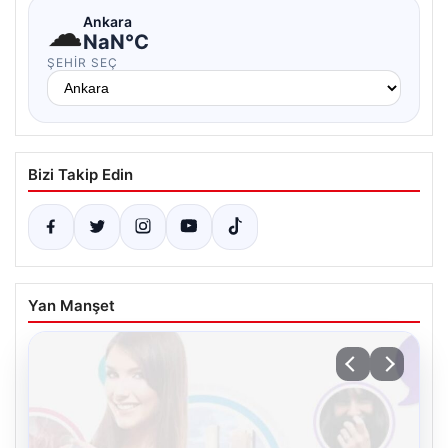
☁
Ankara
NaN°C
ŞEHIR SEÇ
Bizi Takip Edin
Yan Manşet