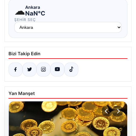
☁
Ankara
NaN°C
ŞEHIR SEÇ
Bizi Takip Edin
Yan Manşet