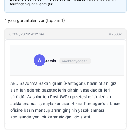
tarafından güncellenmiştir.
1 yazı görüntüleniyor (toplam 1)
02/06/2026: 9:32 pm
#25662
A
admin
Anahtar yönetici
ABD Savunma Bakanlığı’nın (Pentagon), basın ofisini gizli
alan ilan ederek gazetecilerin girişini yasakladığı ileri
sürüldü. Washington Post (WP) gazetesine isimlerinin
açıklanmaması şartıyla konuşan 4 kişi, Pentagon’un, basın
ofisine basın mensuplarının girişinin yasaklanması
konusunda yeni bir karar aldığını iddia etti.