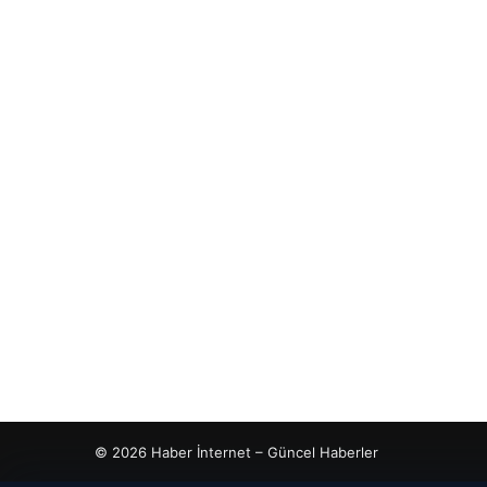
© 2026 Haber İnternet – Güncel Haberler