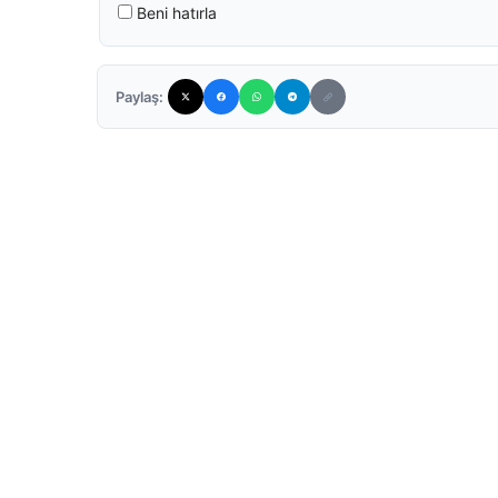
Beni hatırla
Paylaş: