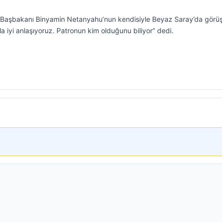
l Başbakanı Binyamin Netanyahu’nun kendisiyle Beyaz Saray’da gör
la iyi anlaşıyoruz. Patronun kim olduğunu biliyor” dedi.