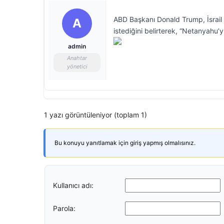
ABD Başkanı Donald Trump, İsrai
A
istediğini belirterek, “Netanyahu’y
admin
Anahtar
yönetici
1 yazı görüntüleniyor (toplam 1)
Bu konuyu yanıtlamak için giriş yapmış olmalısınız.
Kullanıcı adı:
Parola: