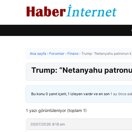
Ana sayfa
›
Forumlar
›
Finans
›
Trump: “Netanyahu patronun ki
Trump: “Netanyahu patronun
Bu konu 0 yanıt içerir, 1 izleyen vardır ve en son
1 ay önce
ad
1 yazı görüntüleniyor (toplam 1)
05/07/2026: 8:18 am