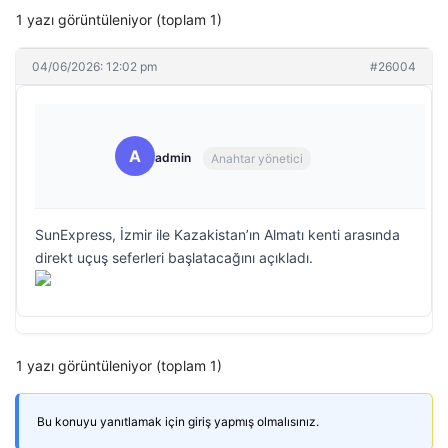
1 yazı görüntüleniyor (toplam 1)
04/06/2026: 12:02 pm
#26004
A
admin
Anahtar yönetici
SunExpress, İzmir ile Kazakistan’ın Almatı kenti arasında
direkt uçuş seferleri başlatacağını açıkladı.
1 yazı görüntüleniyor (toplam 1)
Bu konuyu yanıtlamak için giriş yapmış olmalısınız.