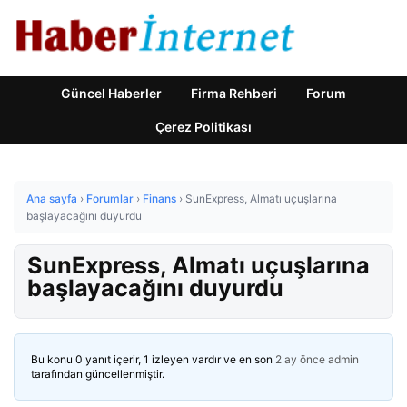
Güncel Haberler
Firma Rehberi
Forum
Çerez Politikası
Ana sayfa
›
Forumlar
›
Finans
›
SunExpress, Almatı uçuşlarına
başlayacağını duyurdu
SunExpress, Almatı uçuşlarına
başlayacağını duyurdu
Bu konu 0 yanıt içerir, 1 izleyen vardır ve en son
2 ay önce
admin
tarafından güncellenmiştir.