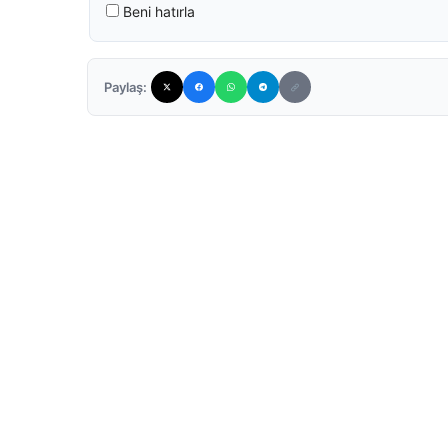
Beni hatırla
Paylaş: