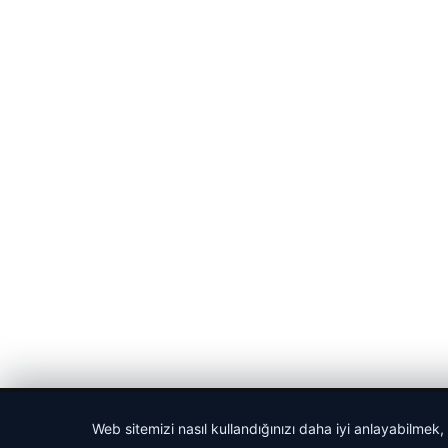
© 2026 Haber İnternet – Güncel Haberler
Web sitemizi nasıl kullandığınızı daha iyi anlayabilmek,