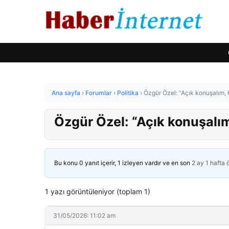
Ana sayfa
›
Forumlar
›
Politika
›
Özgür Özel: “Açık konuşalım,
Özgür Özel: “Açık konuşalı
Bu konu 0 yanıt içerir, 1 izleyen vardır ve en son
2 ay 1 hafta
1 yazı görüntüleniyor (toplam 1)
31/05/2026: 11:02 am