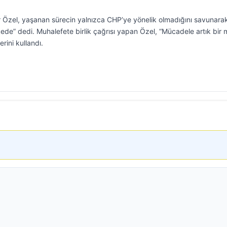
 Özel, yaşanan sürecin yalnızca CHP’ye yönelik olmadığını savunara
ede” dedi. Muhalefete birlik çağrısı yapan Özel, “Mücadele artık bir 
rini kullandı.