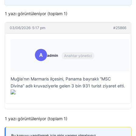
1 yazı görüntüleniyor (toplam 1)
03/06/2026: 5:17 pm
#25866
A
admin
Anahtar yönetici
Muğla’nın Marmaris ilçesini, Panama bayraklı “MSC
Divina” adlı kruvaziyerle gelen 3 bin 931 turist ziyaret etti.
1 yazı görüntüleniyor (toplam 1)
Bu konuyu yanıtlamak için giriş yapmış olmalısınız.