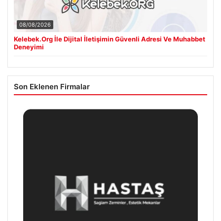
08/08/2026
Kelebek.Org İle Dijital İletişimin Güvenli Adresi Ve Muhabbet
Deneyimi
Son Eklenen Firmalar