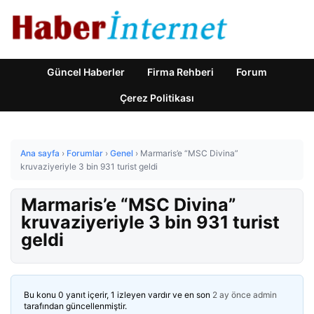
Güncel Haberler
Firma Rehberi
Forum
Çerez Politikası
Ana sayfa
›
Forumlar
›
Genel
›
Marmaris’e “MSC Divina”
kruvaziyeriyle 3 bin 931 turist geldi
Marmaris’e “MSC Divina”
kruvaziyeriyle 3 bin 931 turist
geldi
Bu konu 0 yanıt içerir, 1 izleyen vardır ve en son
2 ay önce
admin
tarafından güncellenmiştir.