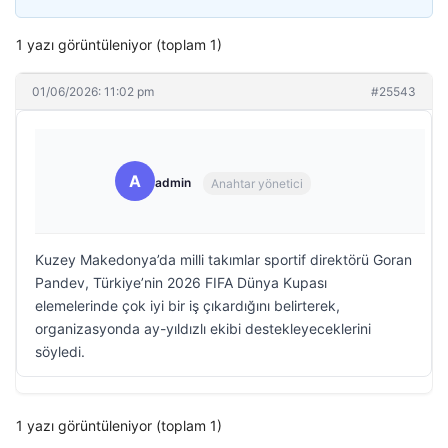
1 yazı görüntüleniyor (toplam 1)
01/06/2026: 11:02 pm
#25543
A
admin
Anahtar yönetici
Kuzey Makedonya’da milli takımlar sportif direktörü Goran
Pandev, Türkiye’nin 2026 FIFA Dünya Kupası
elemelerinde çok iyi bir iş çıkardığını belirterek,
organizasyonda ay-yıldızlı ekibi destekleyeceklerini
söyledi.
1 yazı görüntüleniyor (toplam 1)