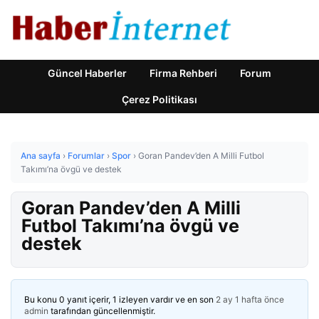
Güncel Haberler
Firma Rehberi
Forum
Çerez Politikası
Ana sayfa
›
Forumlar
›
Spor
›
Goran Pandev’den A Milli Futbol
Takımı’na övgü ve destek
Goran Pandev’den A Milli
Futbol Takımı’na övgü ve
destek
Bu konu 0 yanıt içerir, 1 izleyen vardır ve en son
2 ay 1 hafta önce
admin
tarafından güncellenmiştir.