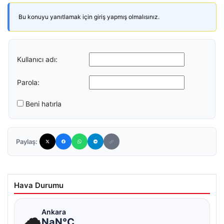
Bu konuyu yanıtlamak için giriş yapmış olmalısınız.
Kullanıcı adı:
Parola:
Beni hatırla
Paylaş:
Hava Durumu
☁
Ankara
NaN°C