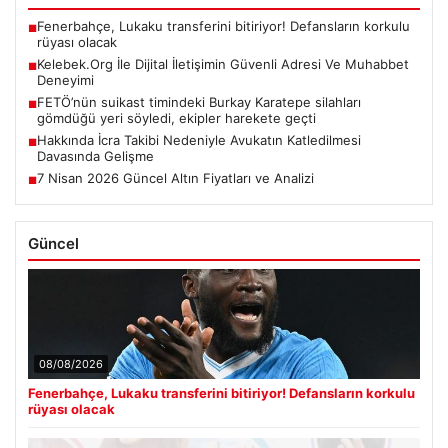
Fenerbahçe, Lukaku transferini bitiriyor! Defansların korkulu
■
rüyası olacak
Kelebek.Org İle Dijital İletişimin Güvenli Adresi Ve Muhabbet
■
Deneyimi
FETÖ’nün suikast timindeki Burkay Karatepe silahları
■
gömdüğü yeri söyledi, ekipler harekete geçti
Hakkında İcra Takibi Nedeniyle Avukatın Katledilmesi
■
Davasında Gelişme
7 Nisan 2026 Güncel Altın Fiyatları ve Analizi
■
Güncel
08/08/2026
Fenerbahçe, Lukaku transferini bitiriyor! Defansların korkulu
rüyası olacak