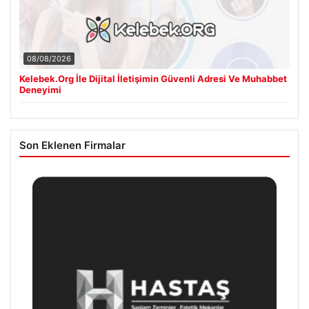
08/08/2026
Kelebek.Org İle Dijital İletişimin Güvenli Adresi Ve Muhabbet
Deneyimi
Son Eklenen Firmalar