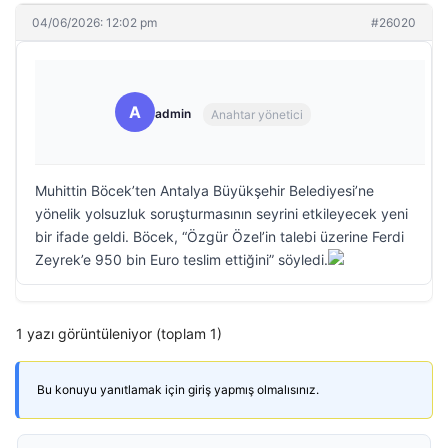
04/06/2026: 12:02 pm
#26020
A
admin
Anahtar yönetici
Muhittin Böcek’ten Antalya Büyükşehir Belediyesi’ne
yönelik yolsuzluk soruşturmasının seyrini etkileyecek yeni
bir ifade geldi. Böcek, “Özgür Özel’in talebi üzerine Ferdi
Zeyrek’e 950 bin Euro teslim ettiğini” söyledi.
1 yazı görüntüleniyor (toplam 1)
Bu konuyu yanıtlamak için giriş yapmış olmalısınız.