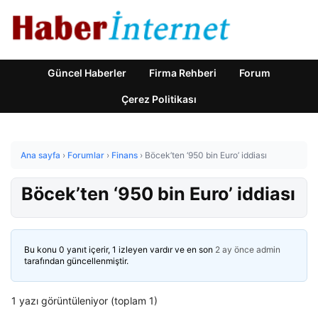
Güncel Haberler
Firma Rehberi
Forum
Çerez Politikası
Ana sayfa
›
Forumlar
›
Finans
›
Böcek’ten ‘950 bin Euro’ iddiası
Böcek’ten ‘950 bin Euro’ iddiası
Bu konu 0 yanıt içerir, 1 izleyen vardır ve en son
2 ay önce
admin
tarafından güncellenmiştir.
1 yazı görüntüleniyor (toplam 1)