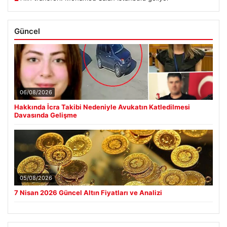
Güncel
06/08/2026
Hakkında İcra Takibi Nedeniyle Avukatın Katledilmesi
Davasında Gelişme
05/08/2026
7 Nisan 2026 Güncel Altın Fiyatları ve Analizi