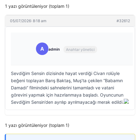
1 yazı görüntüleniyor (toplam 1)
05/07/2026: 8:18 am
#32612
A
admin
Anahtar yönetici
Sevdiğim Sensin dizisinde hayat verdiği Civan rolüyle
beğeni toplayan Barış Baktaş, Muş’ta çekilen “Babamın
Damadı” filmindeki sahnelerini tamamladı ve vatani
görevini yapmak için hazırlanmaya başladı. Oyuncunun
Sevdiğim Sensin’den ayrılıp ayrılmayacağı merak edildi.
1 yazı görüntüleniyor (toplam 1)