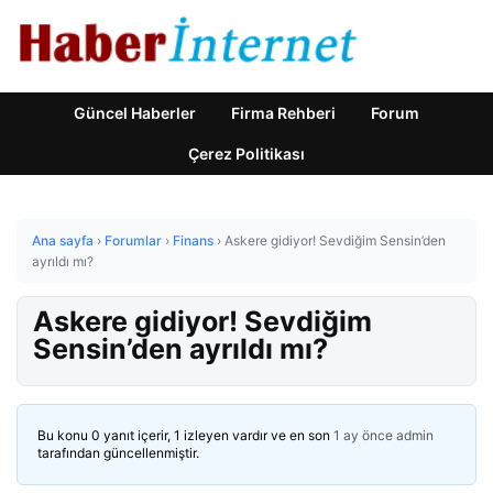
Güncel Haberler
Firma Rehberi
Forum
Çerez Politikası
Ana sayfa
›
Forumlar
›
Finans
›
Askere gidiyor! Sevdiğim Sensin’den
ayrıldı mı?
Askere gidiyor! Sevdiğim
Sensin’den ayrıldı mı?
Bu konu 0 yanıt içerir, 1 izleyen vardır ve en son
1 ay önce
admin
tarafından güncellenmiştir.