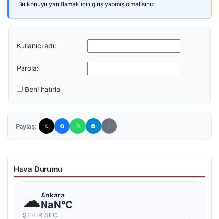
Bu konuyu yanıtlamak için giriş yapmış olmalısınız.
Kullanıcı adı:
Parola:
Beni hatırla
Paylaş:
Hava Durumu
☁
Ankara
NaN°C
ŞEHIR SEÇ