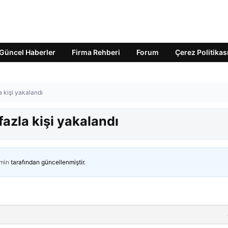
Güncel Haberler
Firma Rehberi
Forum
Çerez Politikas
 kişi yakalandı
azla kişi yakalandı
min
tarafından güncellenmiştir.