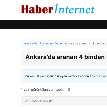
Ana sayfa
›
Forumlar
›
Genel
›
Ankara’da aranan 4 binden fazla
Ankara’da aranan 4 binden f
Bu konu 0 yanıt içerir, 1 izleyen vardır ve en son
1 ay önce
ad
1 yazı görüntüleniyor (toplam 1)
04/07/2026: 6:02 pm