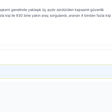
kent genelinde yaklaşık üç aydır sürdürülen kapsamlı güvenlik
a kişi ile 930 bine yakın araç sorgulandı, aranan 4 binden fazla kişi