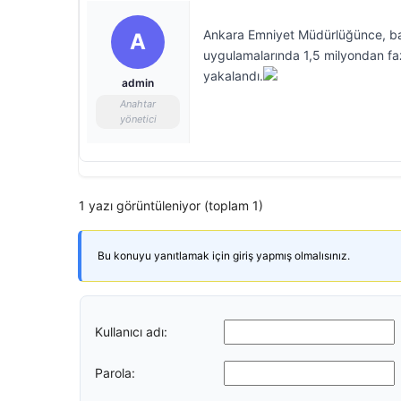
Ankara Emniyet Müdürlüğünce, baş
A
uygulamalarında 1,5 milyondan fazl
yakalandı.
admin
Anahtar
yönetici
1 yazı görüntüleniyor (toplam 1)
Bu konuyu yanıtlamak için giriş yapmış olmalısınız.
Kullanıcı adı:
Parola: