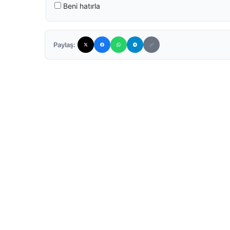
Beni hatırla
Paylaş: