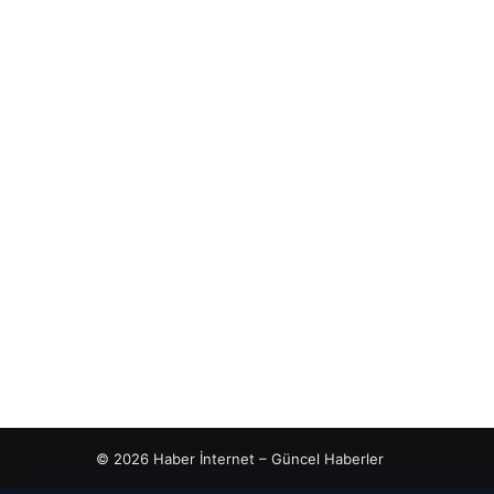
© 2026 Haber İnternet – Güncel Haberler