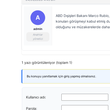
ABD Dışişleri Bakanı Marco Rubio, 
A
konuları görüşmeyi kabul etmiş du
olduğunu ve müzakerelerde daha fa
admin
Anahtar
yönetici
1 yazı görüntüleniyor (toplam 1)
Bu konuyu yanıtlamak için giriş yapmış olmalısınız.
Kullanıcı adı:
Parola: