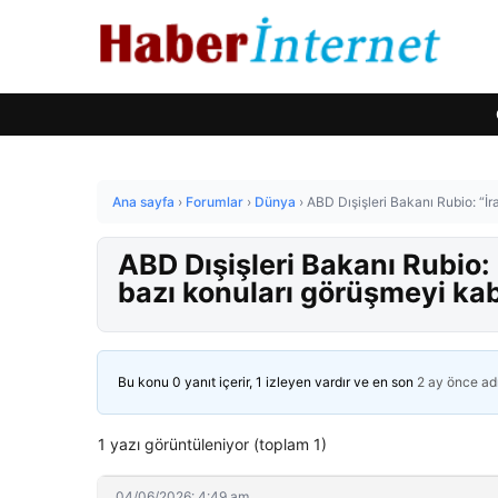
Ana sayfa
›
Forumlar
›
Dünya
›
ABD Dışişleri Bakanı Rubio: “İr
ABD Dışişleri Bakanı Rubio: “
bazı konuları görüşmeyi ka
Bu konu 0 yanıt içerir, 1 izleyen vardır ve en son
2 ay önce
ad
1 yazı görüntüleniyor (toplam 1)
04/06/2026: 4:49 am