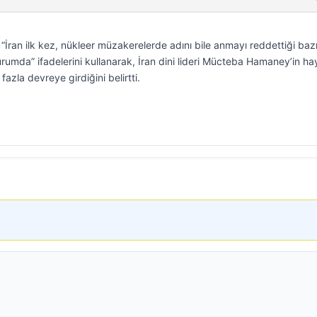
“İran ilk kez, nükleer müzakerelerde adını bile anmayı reddettiği baz
rumda” ifadelerini kullanarak, İran dini lideri Mücteba Hamaney’in ha
zla devreye girdiğini belirtti.