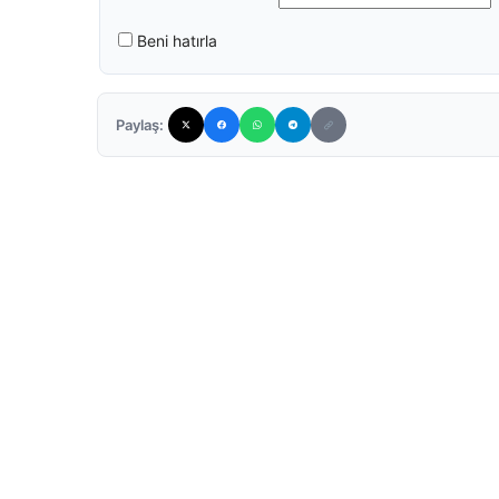
Beni hatırla
Paylaş: