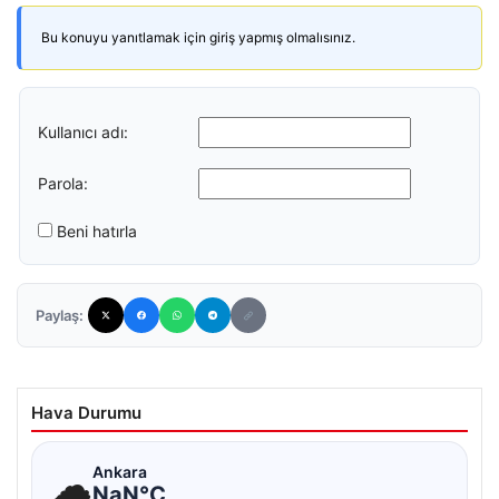
Bu konuyu yanıtlamak için giriş yapmış olmalısınız.
Kullanıcı adı:
Parola:
Beni hatırla
Paylaş:
Hava Durumu
☁
Ankara
NaN°C