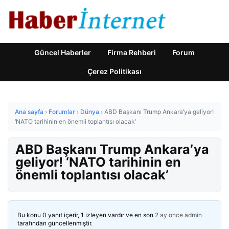
Güncel Haberler
Firma Rehberi
Forum
Çerez Politikası
Ana sayfa
›
Forumlar
›
Dünya
›
ABD Başkanı Trump Ankara’ya geliyor!
‘NATO tarihinin en önemli toplantısı olacak’
ABD Başkanı Trump Ankara’ya
geliyor! ‘NATO tarihinin en
önemli toplantısı olacak’
Bu konu 0 yanıt içerir, 1 izleyen vardır ve en son
2 ay önce
admin
tarafından güncellenmiştir.