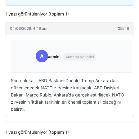
1 yazı görüntüleniyor (toplam 1)
04/06/2026: 4:49 am
#25946
A
admin
Anahtar yönetici
Son dakika… ABD Başkanı Donald Trump Ankara’da
düzenlenecek NATO zirvesine katılacak. ABD Dışişleri
Bakanı Marco Rubio, Ankara’da gerçekleştirilecek NATO
zirvesinin ‘ittifak tarihinin en önemli toplantısı’ olacağını
belirtti.
1 yazı görüntüleniyor (toplam 1)