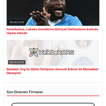
08/08/2026
Fenerbahçe, Lukaku transferini bitiriyor! Defansların korkulu
rüyası olacak
08/08/2026
Kelebek.Org İle Dijital İletişimin Güvenli Adresi Ve Muhabbet
Deneyimi
Son Eklenen Firmalar