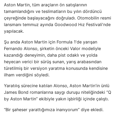
Aston Martin, tüm araçların ön satışlarının
tamamlandığını ve teslimatların bu yılın dördüncü
çeyreğinde başlayacağını doğruladı. Otomobilin resmi
lansmanı temmuz ayında Goodwood Hız Festivali'nde
yapılacak.
Şu anda Aston Martin için Formula 1'de yarışan
Fernando Alonso, şirketin önceki Valor modeliyle
kazandığı deneyimin, daha pist odaklı ve yolda
heyecan verici bir sürüş sunan, yarış arabasından
türetilmiş bir versiyon yaratma konusunda kendisine
ilham verdiğini söyledi.
Yaratılış sürecine katılan Alonso, Aston Martin'in ünlü
James Bond romanlarına saygı duruşu niteliğindeki “Q
by Aston Martin” ekibiyle yakın işbirliği içinde çalıştı.
“Bir şaheser yarattığımıza inanıyorum” diye ekledi.