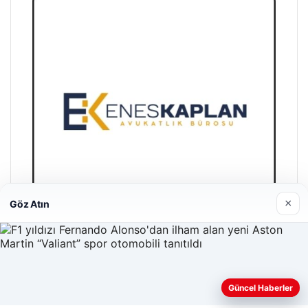
×
Göz Atın
Enes Kaplan Avukatlık Bürosu
28/04/2026
Güncel Haberler
Web sitemizi nasıl kullandığınızı daha iyi anlayabilmek,