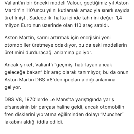
Valiant'ın bir önceki modeli Valour, geçtiğimiz yıl Aston
Martin'in 110'uncu yılını kutlamak amacıyla sınırlı sayıda
üretilmişti. Sadece iki hafta içinde tahmini değeri 1,4
milyon Euro'nun üzerinde olan 110 araç satıldı.
Aston Martin, karını artırmak için enerjisini yeni
otomobiller üretmeye odaklıyor, bu da eski modellerin
üretimini durduracağı anlamına geliyor.
Ancak şirket, Valiant'ı “geçmişi hatırlayan ancak
geleceğe bakan” bir araç olarak tanımlıyor, bu da onun
Aston Martin DBS V8'den ipuçları aldığı anlamına
geliyor.
DBS V8, 1970'lerde Le Mans'ta yarıştığında yarış
efsanesinin bir parçası haline geldi, ancak otomobilin
fren disklerini yıpratma eğiliminden dolayı “Muncher”
lakabını aldığı iddia edildi.