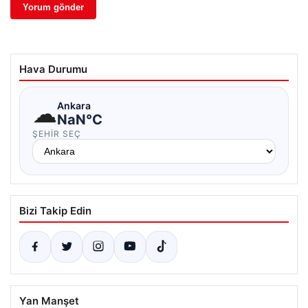
Hava Durumu
☁
Ankara
NaN°C
ŞEHIR SEÇ
Bizi Takip Edin
Yan Manşet