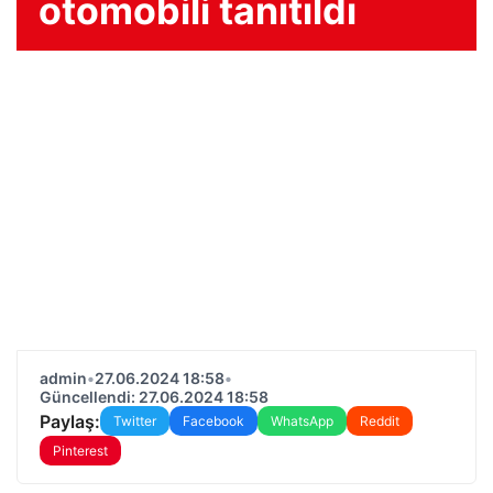
otomobili tanıtıldı
admin
•
27.06.2024 18:58
•
Güncellendi: 27.06.2024 18:58
Paylaş:
Twitter
Facebook
WhatsApp
Reddit
Pinterest