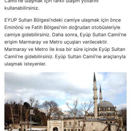
Camii’ne ulaşmak için farklı ulaşım yollarını
kullanabilirsiniz.
EYUP Sultan Bölgesi’ndeki camiye ulaşmak için önce
Eminönü ve Fatih Bölgesi’nin doğrudan otobüsleriyle
camiye gidebilirsiniz. Daha sonra, Eyüp Sultan Camii’ne
erişim Marmaray ve Metro uçuşları verilecektir.
Marmaray ve Metro ile kısa bir süre içinde Eyüp Sultan
Camii’ne gidebilirsiniz. Eyüp Sultan Camii’ne araçlarıyla
ulaşmak isteyenler.