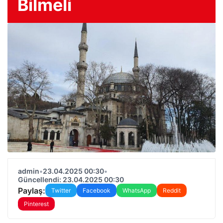
Bilmeli
admin
•
23.04.2025 00:30
•
Güncellendi: 23.04.2025 00:30
Paylaş:
Twitter
Facebook
WhatsApp
Reddit
Pinterest