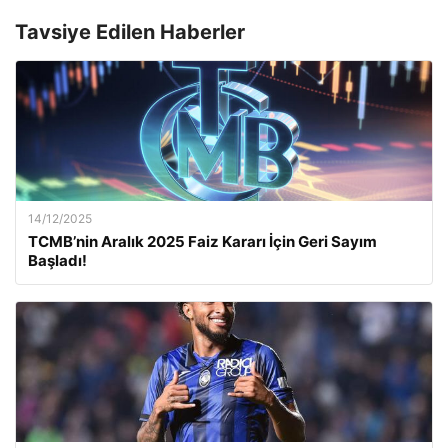
Tavsiye Edilen Haberler
14/12/2025
TCMB’nin Aralık 2025 Faiz Kararı İçin Geri Sayım
Başladı!