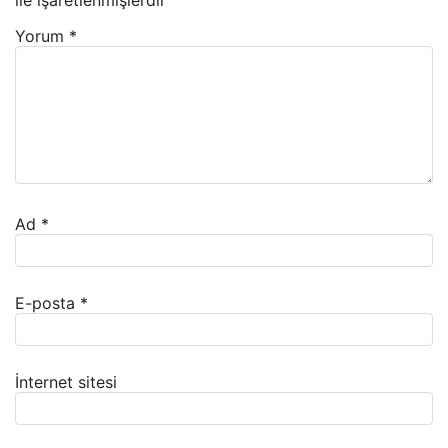
ile işaretlenmişlerdir
Yorum
*
Ad
*
E-posta
*
İnternet sitesi