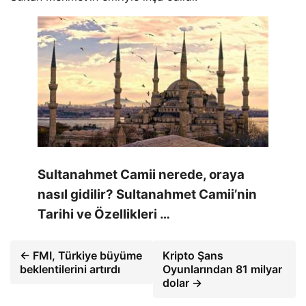
Sultanahmet Camii nerede, oraya
nasıl gidilir? Sultanahmet Camii’nin
Tarihi ve Özellikleri …
← FMI, Türkiye büyüme
Kripto Şans
beklentilerini artırdı
Oyunlarından 81 milyar
dolar →