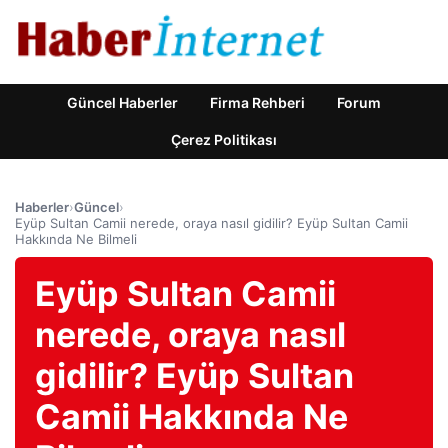
Güncel Haberler
Firma Rehberi
Forum
Çerez Politikası
Haberler
›
Güncel
›
Eyüp Sultan Camii nerede, oraya nasıl gidilir? Eyüp Sultan Camii
Hakkında Ne Bilmeli
Eyüp Sultan Camii
nerede, oraya nasıl
gidilir? Eyüp Sultan
Camii Hakkında Ne