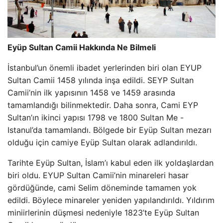
Eyüp Sultan Camii Hakkında Ne Bilmeli
İstanbul’un önemli ibadet yerlerinden biri olan EYUP
Sultan Camii 1458 yılında inşa edildi. SEYP Sultan
Camii’nin ilk yapısının 1458 ve 1459 arasında
tamamlandığı bilinmektedir. Daha sonra, Cami EYP
Sultan’ın ikinci yapısı 1798 ve 1800 Sultan Me -
Istanul’da tamamlandı. Bölgede bir Eyüp Sultan mezarı
olduğu için camiye Eyüp Sultan olarak adlandırıldı.
Tarihte Eyüp Sultan, İslam’ı kabul eden ilk yoldaşlardan
biri oldu. EYUP Sultan Camii’nin minareleri hasar
gördüğünde, cami Selim döneminde tamamen yok
edildi. Böylece minareler yeniden yapılandırıldı. Yıldırım
miniirlerinin düşmesi nedeniyle 1823’te Eyüp Sultan