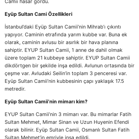
Camii hasar gördü.
Eyüp Sultan Cami Özellikleri
İstanbul’daki Eyüp Sultan Camii’nin Mihrab’ı çıkıntı
yapıyor. Caminin etrafında yarım kubbe var. Buna ek
olarak, caminin avlusu bir asırlık bir hava planına
sahiptir. EYUP Sultan Camii, 1 anne de dahil olmak
üzere toplam 21 kubbeye sahiptir. EYUP Sultan Camii
dikdörtgen bir şekilde inşa edildi. Avlunun ortasında bir
çeşme var. Avludaki Seilin’in toplam 3 penceresi var.
Eyüp Sultan Camii’nin kubbesinin çapı yaklaşık 17.5
metredir.
Eyüp Sultan Camii’nin mimarı kim?
EYUP Sultan Camii’nin 3 mimarı var. Bu mimarlar Fatih
Sultan Mehmet, Mimar Sinan ve Uzun Huyenin Efendi
olarak bilinir. Eyüp Sultan Camii, Osmanlı Sultan Fatih
Sultan Mehmet’in emriyle inşa edildi.