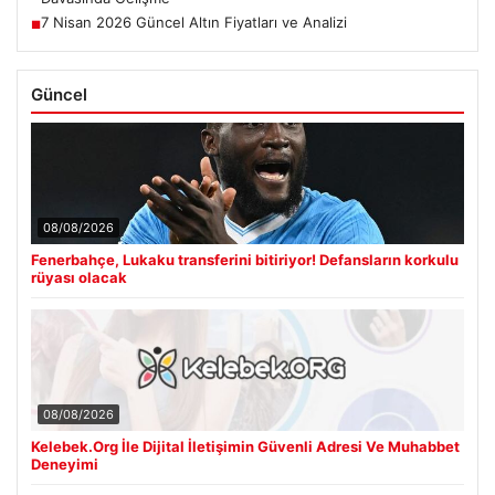
7 Nisan 2026 Güncel Altın Fiyatları ve Analizi
■
Güncel
08/08/2026
Fenerbahçe, Lukaku transferini bitiriyor! Defansların korkulu
rüyası olacak
08/08/2026
Kelebek.Org İle Dijital İletişimin Güvenli Adresi Ve Muhabbet
Deneyimi