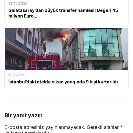
13/12/2025
Galatasaray’dan büyük transfer hamlesi! Değeri 45
milyon Euro…
13/12/2025
İstanbul’daki otelde çıkan yangında 9 kişi kurtarıldı
Bir yanıt yazın
E-posta adresiniz yayınlanmayacak.
Gerekli alanlar
*