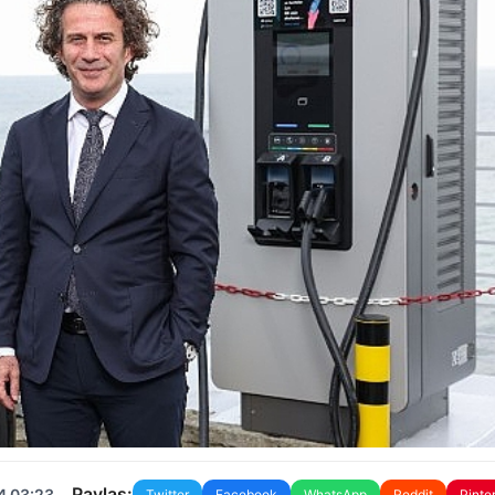
Paylaş:
4 03:23
Twitter
Facebook
WhatsApp
Reddit
Pinte