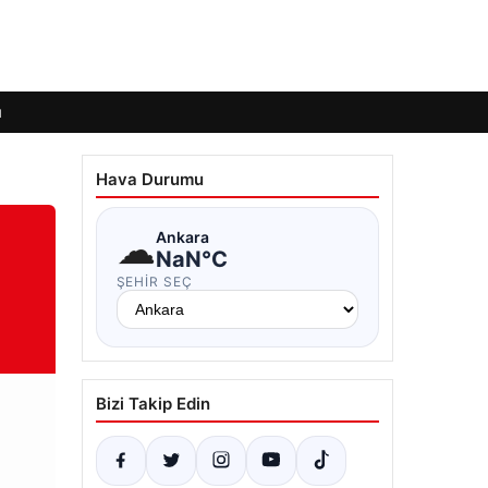
ı
Hava Durumu
☁
Ankara
NaN°C
ŞEHIR SEÇ
Bizi Takip Edin