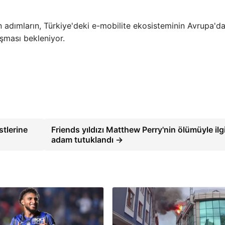
 adımların, Türkiye'deki e-mobilite ekosisteminin Avrupa'da
aşması bekleniyor.
stlerine
Friends yıldızı Matthew Perry'nin ölümüyle ilgil
adam tutuklandı →