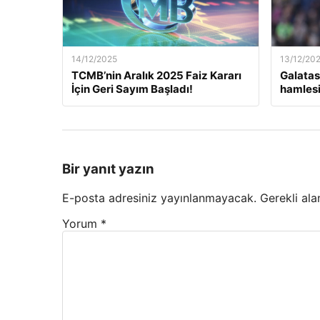
14/12/2025
13/12/20
TCMB’nin Aralık 2025 Faiz Kararı
Galatas
İçin Geri Sayım Başladı!
hamlesi
Bir yanıt yazın
E-posta adresiniz yayınlanmayacak.
Gerekli ala
Yorum
*