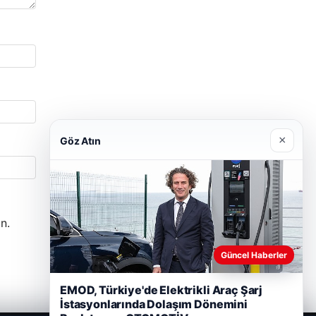
×
Göz Atın
n.
Güncel Haberler
EMOD, Türkiye'de Elektrikli Araç Şarj
İstasyonlarında Dolaşım Dönemini