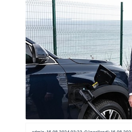
admin
•
16.08.2024 03:23
•
Güncellendi: 16.08.202