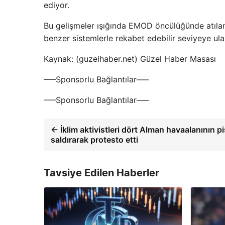
ediyor.
Bu gelişmeler ışığında EMOD öncülüğünde atılan
benzer sistemlerle rekabet edebilir seviyeye ul
Kaynak: (guzelhaber.net) Güzel Haber Masası
—–Sponsorlu Bağlantılar—–
—–Sponsorlu Bağlantılar—–
← İklim aktivistleri dört Alman havaalanının pi
saldırarak protesto etti
Tavsiye Edilen Haberler