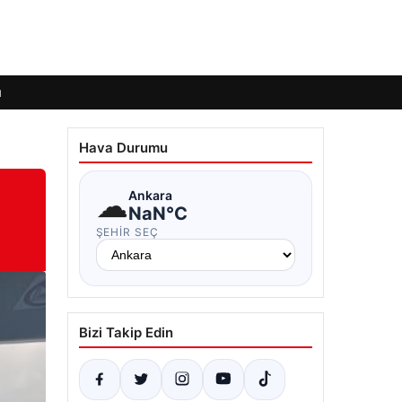
ı
Hava Durumu
☁
Ankara
NaN°C
ŞEHIR SEÇ
Bizi Takip Edin