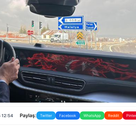
Paylaş:
 12:54
Twitter
Facebook
WhatsApp
Reddit
Pinte