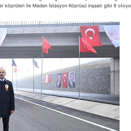
ar köprüleri ile Maden İstasyon Köprüsü inşaatı gibi 9 otoyo