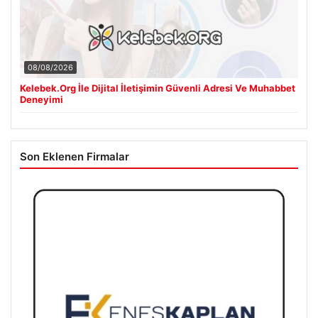
08/08/2026
Kelebek.Org İle Dijital İletişimin Güvenli Adresi Ve Muhabbet
Deneyimi
Son Eklenen Firmalar