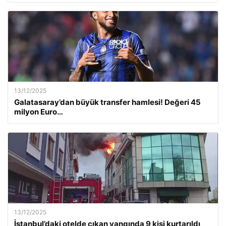
13/12/2025
Galatasaray’dan büyük transfer hamlesi! Değeri 45
milyon Euro…
13/12/2025
İstanbul’daki otelde çıkan yangında 9 kişi kurtarıldı