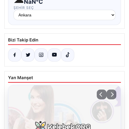
NaN°C
ŞEHIR SEÇ
Bizi Takip Edin
Yan Manşet