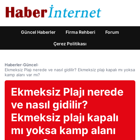
Güncel Haberler
Firma Rehberi
Forum
Çerez Politikası
Haberler
›
Güncel
›
Ekmeksiz Plajı nerede ve nasıl gidilir? Ekmeksiz plajı kapalı mı yoksa
kamp alanı var mı?
Ekmeksiz Plajı nerede
ve nasıl gidilir?
Ekmeksiz plajı kapalı
mı yoksa kamp alanı