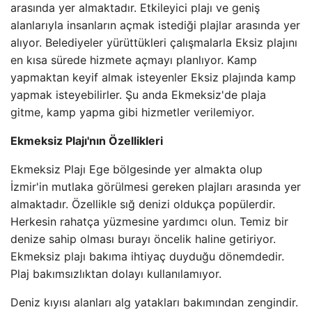
arasında yer almaktadır. Etkileyici plajı ve geniş
alanlarıyla insanların açmak istediği plajlar arasında yer
alıyor. Belediyeler yürüttükleri çalışmalarla Eksiz plajını
en kısa sürede hizmete açmayı planlıyor. Kamp
yapmaktan keyif almak isteyenler Eksiz plajında ​​kamp
yapmak isteyebilirler. Şu anda Ekmeksiz'de plaja
gitme, kamp yapma gibi hizmetler verilemiyor.
Ekmeksiz Plajı'nın Özellikleri
Ekmeksiz Plajı Ege bölgesinde yer almakta olup
İzmir'in mutlaka görülmesi gereken plajları arasında yer
almaktadır. Özellikle sığ denizi oldukça popülerdir.
Herkesin rahatça yüzmesine yardımcı olun. Temiz bir
denize sahip olması burayı öncelik haline getiriyor.
Ekmeksiz plajı bakıma ihtiyaç duyduğu dönemdedir.
Plaj bakımsızlıktan dolayı kullanılamıyor.
Deniz kıyısı alanları alg yatakları bakımından zengindir.