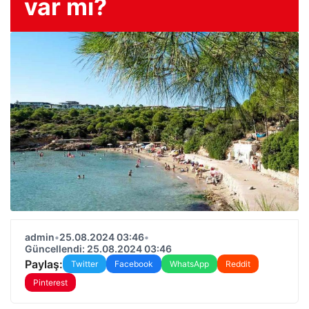
var mı?
admin
•
25.08.2024 03:46
•
Güncellendi: 25.08.2024 03:46
Paylaş:
Twitter
Facebook
WhatsApp
Reddit
Pinterest