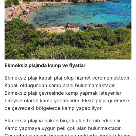
Ekmeksiz plajında ​​kamp ve fiyatlar
Ekmeksiz plajı kapalı plaj olup hizmet verememektedir.
Kapalı olduğundan kamp alanı bulunmamaktadır.
Ekmeksiz plajı çevresinde kamp yapmak isteyenler
bireysel olarak kamp yapabilirler. Eksiz plaja giremese
de çevredeki bölgelerde kamp yapabiliyor.
Ekmeksiz plajına bakan birçok alan tercih edilebilir.
Kamp yapmaya uygun pek çok alan bulunmaktadır.
Çevrede belirlenen herhangi bir noktada ücretsiz kamp