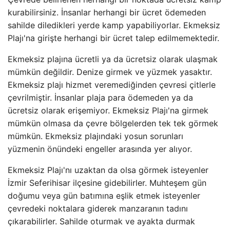
kurabilirsiniz. İnsanlar herhangi bir ücret ödemeden
sahilde diledikleri yerde kamp yapabiliyorlar. Ekmeksiz
Plajı'na girişte herhangi bir ücret talep edilmemektedir.
Ekmeksiz plajına ücretli ya da ücretsiz olarak ulaşmak
mümkün değildir. Denize girmek ve yüzmek yasaktır.
Ekmeksiz plajı hizmet veremediğinden çevresi çitlerle
çevrilmiştir. İnsanlar plaja para ödemeden ya da
ücretsiz olarak erişemiyor. Ekmeksiz Plajı'na girmek
mümkün olmasa da çevre bölgelerden tek tek görmek
mümkün. Ekmeksiz plajındaki yosun sorunları
yüzmenin önündeki engeller arasında yer alıyor.
Ekmeksiz Plajı'nı uzaktan da olsa görmek isteyenler
İzmir Seferihisar ilçesine gidebilirler. Muhteşem gün
doğumu veya gün batımına eşlik etmek isteyenler
çevredeki noktalara giderek manzaranın tadını
çıkarabilirler. Sahilde oturmak ve ayakta durmak