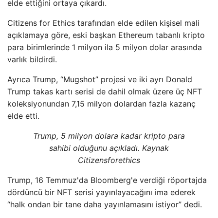
elde ettiğini ortaya çıkardı.
Citizens for Ethics tarafından elde edilen kişisel mali
açıklamaya göre, eski başkan Ethereum tabanlı kripto
para birimlerinde 1 milyon ila 5 milyon dolar arasında
varlık bildirdi.
Ayrıca Trump, “Mugshot” projesi ve iki ayrı Donald
Trump takas kartı serisi de dahil olmak üzere üç NFT
koleksiyonundan 7,15 milyon dolardan fazla kazanç
elde etti.
Trump, 5 milyon dolara kadar kripto para
sahibi olduğunu açıkladı. Kaynak
Citizensforethics
Trump, 16 Temmuz'da Bloomberg'e verdiği röportajda
dördüncü bir NFT serisi yayınlayacağını ima ederek
“halk ondan bir tane daha yayınlamasını istiyor” dedi.