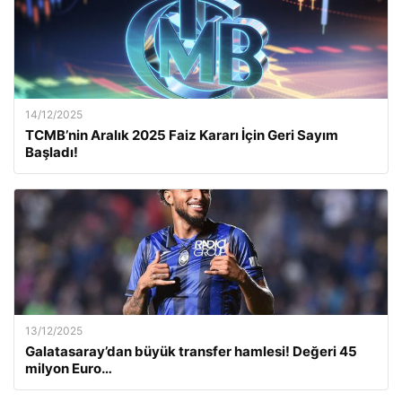
14/12/2025
TCMB’nin Aralık 2025 Faiz Kararı İçin Geri Sayım
Başladı!
13/12/2025
Galatasaray’dan büyük transfer hamlesi! Değeri 45
milyon Euro…