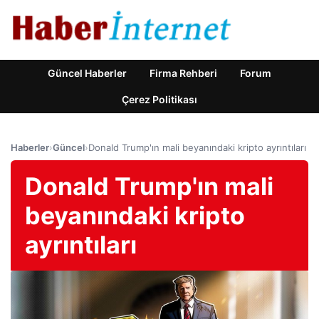
Güncel Haberler
Firma Rehberi
Forum
Çerez Politikası
Haberler
›
Güncel
›
Donald Trump'ın mali beyanındaki kripto ayrıntıları
Donald Trump'ın mali
beyanındaki kripto
ayrıntıları