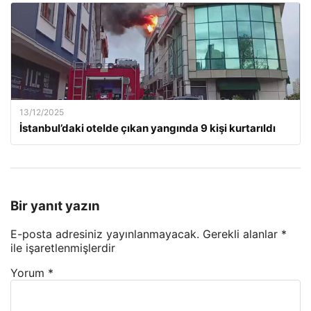
13/12/2025
İstanbul’daki otelde çıkan yangında 9 kişi kurtarıldı
Bir yanıt yazın
E-posta adresiniz yayınlanmayacak.
Gerekli alanlar
*
ile işaretlenmişlerdir
Yorum
*