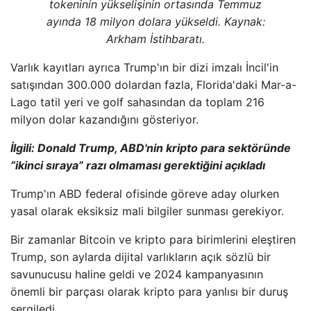
tokeninin yükselişinin ortasında Temmuz
ayında 18 milyon dolara yükseldi. Kaynak:
Arkham İstihbaratı.
Varlık kayıtları ayrıca Trump'ın bir dizi imzalı İncil'in
satışından 300.000 dolardan fazla, Florida'daki Mar-a-
Lago tatil yeri ve golf sahasından da toplam 216
milyon dolar kazandığını gösteriyor.
İlgili:
Donald Trump, ABD'nin kripto para sektöründe
“ikinci sıraya” razı olmaması gerektiğini açıkladı
Trump'ın ABD federal ofisinde göreve aday olurken
yasal olarak eksiksiz mali bilgiler sunması gerekiyor.
Bir zamanlar Bitcoin ve kripto para birimlerini eleştiren
Trump, son aylarda dijital varlıkların açık sözlü bir
savunucusu haline geldi ve 2024 kampanyasının
önemli bir parçası olarak kripto para yanlısı bir duruş
sergiledi.