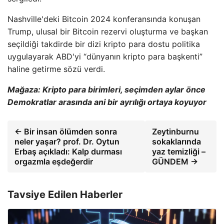
Nashville'deki Bitcoin 2024 konferansında konuşan
Trump, ulusal bir Bitcoin rezervi oluşturma ve başkan
seçildiği takdirde bir dizi kripto para dostu politika
uygulayarak ABD'yi “dünyanın kripto para başkenti”
haline getirme sözü verdi.
Mağaza:
Kripto para birimleri, seçimden aylar önce
Demokratlar arasında ani bir ayrılığı ortaya koyuyor
← Bir insan ölümden sonra
Zeytinburnu
neler yaşar? prof. Dr. Oytun
sokaklarında
Erbaş açıkladı: Kalp durması
yaz temizliği –
orgazmla eşdeğerdir
GÜNDEM →
Tavsiye Edilen Haberler