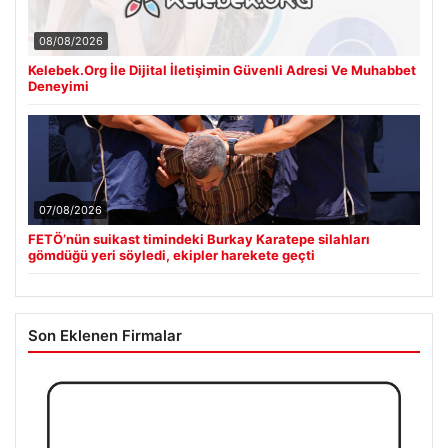
08/08/2026
Kelebek.Org İle Dijital İletişimin Güvenli Adresi Ve Muhabbet
Deneyimi
07/08/2026
FETÖ’nün suikast timindeki Burkay Karatepe silahları
gömdüğü yeri söyledi, ekipler harekete geçti
Son Eklenen Firmalar