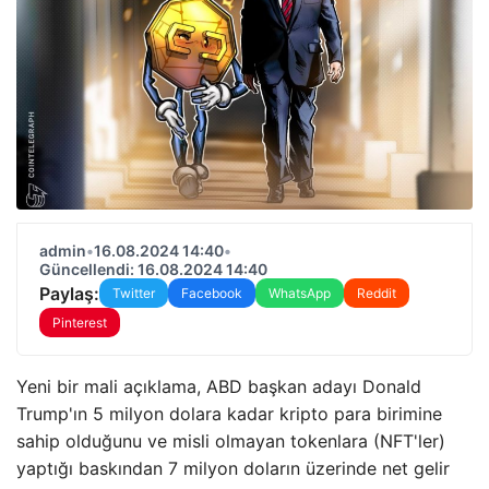
admin
•
16.08.2024 14:40
•
Güncellendi: 16.08.2024 14:40
Paylaş:
Twitter
Facebook
WhatsApp
Reddit
Pinterest
Yeni bir mali açıklama, ABD başkan adayı Donald
Trump'ın 5 milyon dolara kadar kripto para birimine
sahip olduğunu ve misli olmayan tokenlara (NFT'ler)
yaptığı baskından 7 milyon doların üzerinde net gelir