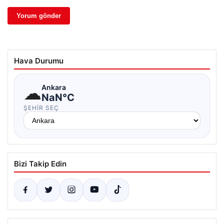
Hava Durumu
☁
Ankara
NaN°C
ŞEHIR SEÇ
Bizi Takip Edin