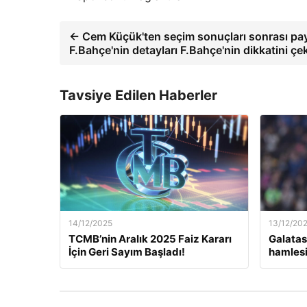
← Cem Küçük'ten seçim sonuçları sonrası pa
F.Bahçe'nin detayları F.Bahçe'nin dikkatini çek
Tavsiye Edilen Haberler
14/12/2025
13/12/20
TCMB’nin Aralık 2025 Faiz Kararı
Galatas
İçin Geri Sayım Başladı!
hamlesi