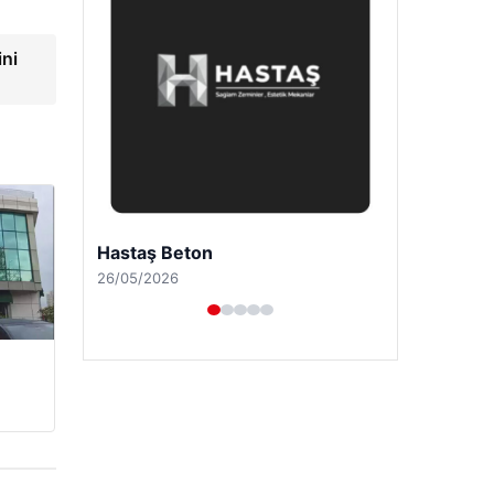
ini
Enes Kaplan Avukatlık Bürosu
28/04/2026