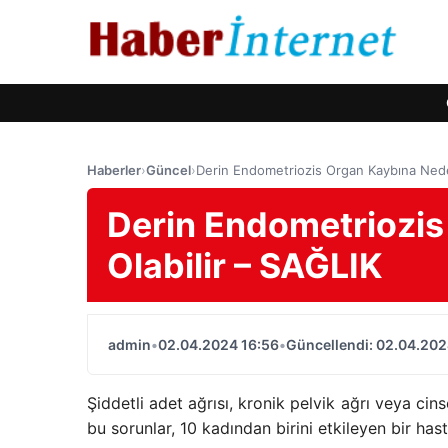
Haberler
›
Güncel
›
Derin Endometriozis Organ Kaybına Nede
Derin Endometriozi
Olabilir – SAĞLIK
admin
•
02.04.2024 16:56
•
Güncellendi: 02.04.202
Şiddetli adet ağrısı, kronik pelvik ağrı veya cin
bu sorunlar, 10 kadından birini etkileyen bir hast