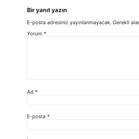
Bir yanıt yazın
E-posta adresiniz yayınlanmayacak.
Gerekli ala
Yorum
*
Ad
*
E-posta
*