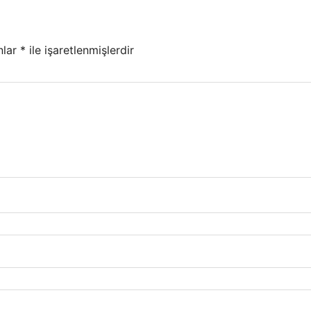
nlar
*
ile işaretlenmişlerdir