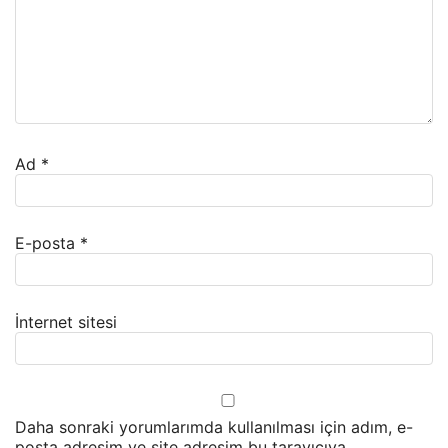
Ad
*
E-posta
*
İnternet sitesi
Daha sonraki yorumlarımda kullanılması için adım, e-
posta adresim ve site adresim bu tarayıcıya