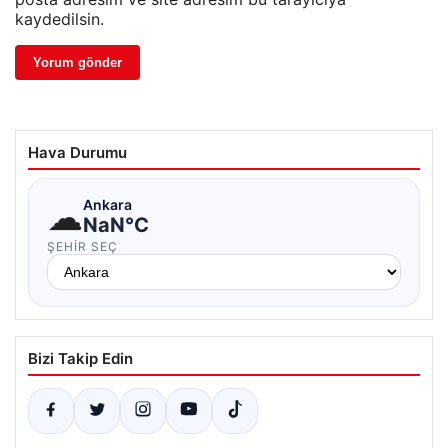
kaydedilsin.
Hava Durumu
☁
Ankara
NaN°C
ŞEHIR SEÇ
Bizi Takip Edin