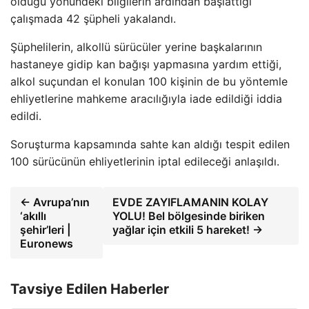
olduğu yönündeki bilgilerin ardından başlattığı
çalışmada 42 şüpheli yakalandı.
Şüphelilerin, alkollü sürücüler yerine başkalarının
hastaneye gidip kan bağışı yapmasına yardım ettiği,
alkol suçundan el konulan 100 kişinin de bu yöntemle
ehliyetlerine mahkeme aracılığıyla iade edildiği iddia
edildi.
Soruşturma kapsamında sahte kan aldığı tespit edilen
100 sürücünün ehliyetlerinin iptal edileceği anlaşıldı.
← Avrupa’nın
EVDE ZAYIFLAMANIN KOLAY
‘akıllı
YOLU! Bel bölgesinde biriken
şehir’leri |
yağlar için etkili 5 hareket! →
Euronews
Tavsiye Edilen Haberler