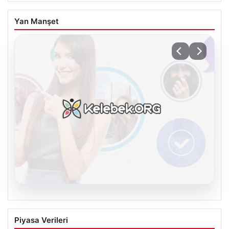
Yan Manşet
08.08.2026
Kelebek.Org İle Dijital İletişimin Güvenli
Piyasa Verileri
Adresi Ve Muhabbet Deneyimi