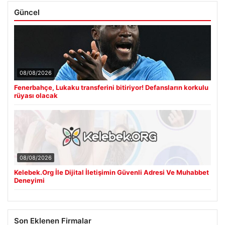
Güncel
08/08/2026
Fenerbahçe, Lukaku transferini bitiriyor! Defansların korkulu
rüyası olacak
08/08/2026
Kelebek.Org İle Dijital İletişimin Güvenli Adresi Ve Muhabbet
Deneyimi
Son Eklenen Firmalar