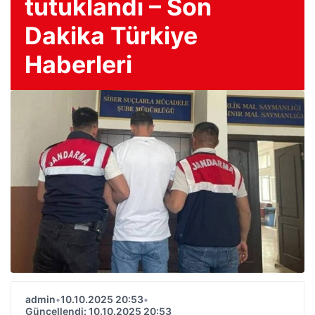
tutuklandı – Son
Dakika Türkiye
Haberleri
admin
•
10.10.2025 20:53
•
Güncellendi: 10.10.2025 20:53