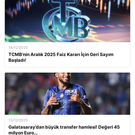
14/12/2025
TCMB’nin Aralık 2025 Faiz Kararı İçin Geri Sayım
Başladı!
13/12/2025
Galatasaray’dan büyük transfer hamlesi! Değeri 45
milyon Euro…