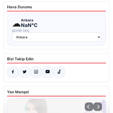
Hava Durumu
☁
Ankara
NaN°C
ŞEHIR SEÇ
Bizi Takip Edin
Yan Manşet