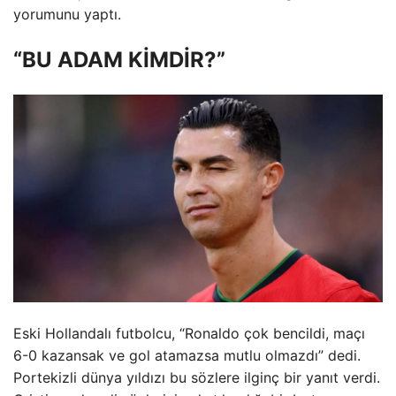
yorumunu yaptı.
“BU ADAM KİMDİR?”
Eski Hollandalı futbolcu, “Ronaldo çok bencildi, maçı
6-0 kazansak ve gol atamazsa mutlu olmazdı” dedi.
Portekizli dünya yıldızı bu sözlere ilginç bir yanıt verdi.