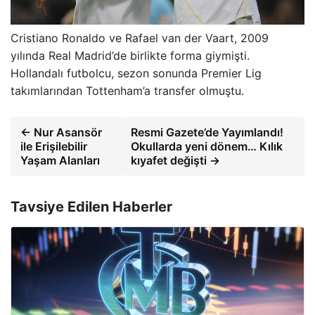
Cristiano Ronaldo ve Rafael van der Vaart, 2009
yılında Real Madrid’de birlikte forma giymişti.
Hollandalı futbolcu, sezon sonunda Premier Lig
takımlarından Tottenham’a transfer olmuştu.
← Nur Asansör
Resmi Gazete’de Yayımlandı!
ile Erişilebilir
Okullarda yeni dönem… Kılık
Yaşam Alanları
kıyafet değişti →
Tavsiye Edilen Haberler