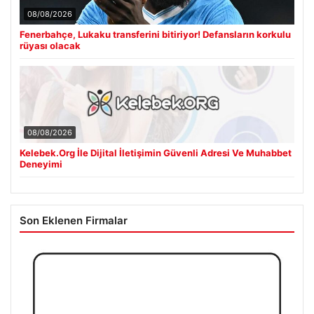
08/08/2026
Fenerbahçe, Lukaku transferini bitiriyor! Defansların korkulu
rüyası olacak
08/08/2026
Kelebek.Org İle Dijital İletişimin Güvenli Adresi Ve Muhabbet
Deneyimi
Son Eklenen Firmalar