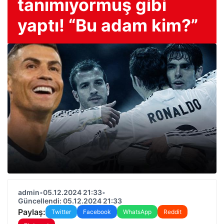
tanımıyormuş gibi
yaptı! “Bu adam kim?”
admin
•
05.12.2024 21:33
•
Güncellendi: 05.12.2024 21:33
Paylaş:
Twitter
Facebook
WhatsApp
Reddit