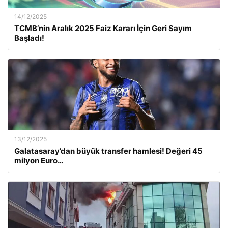
14/12/2025
TCMB’nin Aralık 2025 Faiz Kararı İçin Geri Sayım
Başladı!
13/12/2025
Galatasaray’dan büyük transfer hamlesi! Değeri 45
milyon Euro…