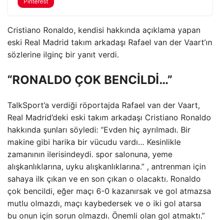
Pinterest
Cristiano Ronaldo, kendisi hakkında açıklama yapan
eski Real Madrid takım arkadaşı Rafael van der Vaart’ın
sözlerine ilginç bir yanıt verdi.
“RONALDO ÇOK BENCİLDİ…”
TalkSport’a verdiği röportajda Rafael van der Vaart,
Real Madrid’deki eski takım arkadaşı Cristiano Ronaldo
hakkında şunları söyledi: “Evden hiç ayrılmadı. Bir
makine gibi harika bir vücudu vardı… Kesinlikle
zamanının ilerisindeydi. spor salonuna, yeme
alışkanlıklarına, uyku alışkanlıklarına.” , antrenman için
sahaya ilk çıkan ve en son çıkan o olacaktı. Ronaldo
çok bencildi, eğer maçı 6-0 kazanırsak ve gol atmazsa
mutlu olmazdı, maçı kaybedersek ve o iki gol atarsa ​​
bu onun için sorun olmazdı. Önemli olan gol atmaktı.”