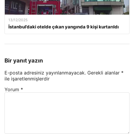
13/12/2025
İstanbul’daki otelde çıkan yangında 9 kişi kurtarıldı
Bir yanıt yazın
E-posta adresiniz yayınlanmayacak.
Gerekli alanlar
*
ile işaretlenmişlerdir
Yorum
*