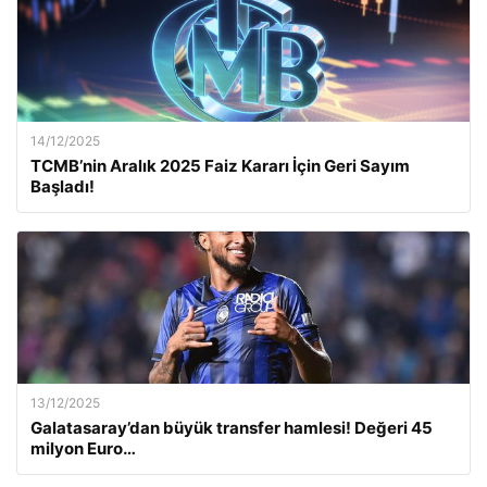
14/12/2025
TCMB’nin Aralık 2025 Faiz Kararı İçin Geri Sayım
Başladı!
13/12/2025
Galatasaray’dan büyük transfer hamlesi! Değeri 45
milyon Euro…