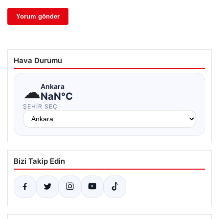
Hava Durumu
☁
Ankara
NaN°C
ŞEHIR SEÇ
Bizi Takip Edin