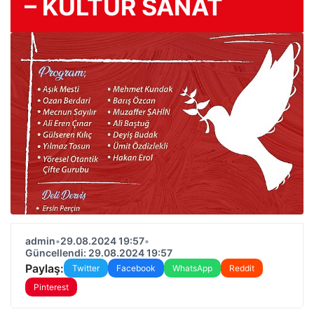
– KÜLTÜR SANAT
admin
•
29.08.2024 19:57
•
Güncellendi: 29.08.2024 19:57
Paylaş:
Twitter
Facebook
WhatsApp
Reddit
Pinterest