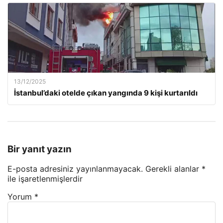
13/12/2025
İstanbul’daki otelde çıkan yangında 9 kişi kurtarıldı
Bir yanıt yazın
E-posta adresiniz yayınlanmayacak.
Gerekli alanlar
*
ile işaretlenmişlerdir
Yorum
*