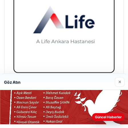
×
Göz Atın
A Life Ankara Hastanesi
27/03/2026
Güncel Haberler
Web sitemizi nasıl kullandığınızı daha iyi anlayabilmek,
deneyiminizi kişiselleştirmek ve geliştirmek amacıyla çerezler