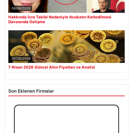
06/08/2026
Hakkında İcra Takibi Nedeniyle Avukatın Katledilmesi
Davasında Gelişme
05/08/2026
7 Nisan 2026 Güncel Altın Fiyatları ve Analizi
Son Eklenen Firmalar