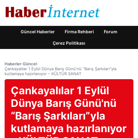
Güncel Haberler
Firma Rehberi
Forum
Çerez Politikası
Haberler
›
Güncel
›
Çankayalılar 1 Eylül Dünya Barış Günü'nü “Barış Şarkıları”yla
kutlamaya hazırlanıyor – KÜLTÜR SANAT
Çankayalılar 1 Eylül
Dünya Barış Günü'nü
“Barış Şarkıları”yla
kutlamaya hazırlanıyor