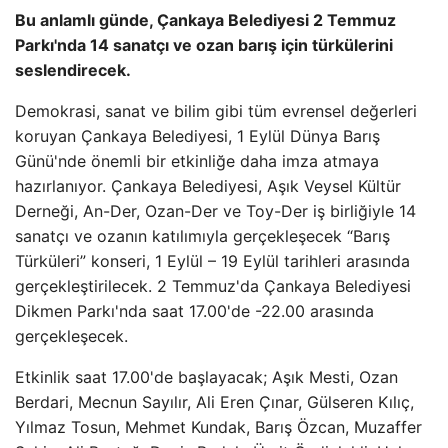
Bu anlamlı günde, Çankaya Belediyesi 2 Temmuz
Parkı'nda 14 sanatçı ve ozan barış için türkülerini
seslendirecek.
Demokrasi, sanat ve bilim gibi tüm evrensel değerleri
koruyan Çankaya Belediyesi, 1 Eylül Dünya Barış
Günü'nde önemli bir etkinliğe daha imza atmaya
hazırlanıyor. Çankaya Belediyesi, Aşık Veysel Kültür
Derneği, An-Der, Ozan-Der ve Toy-Der iş birliğiyle 14
sanatçı ve ozanın katılımıyla gerçekleşecek “Barış
Türküleri” konseri, 1 Eylül – 19 Eylül tarihleri ​​arasında
gerçekleştirilecek. 2 Temmuz'da Çankaya Belediyesi
Dikmen Parkı'nda saat 17.00'de -22.00 arasında
gerçekleşecek.
Etkinlik saat 17.00'de başlayacak; Aşık Mesti, Ozan
Berdari, Mecnun Sayılır, Ali Eren Çınar, Gülseren Kılıç,
Yılmaz Tosun, Mehmet Kundak, Barış Özcan, Muzaffer