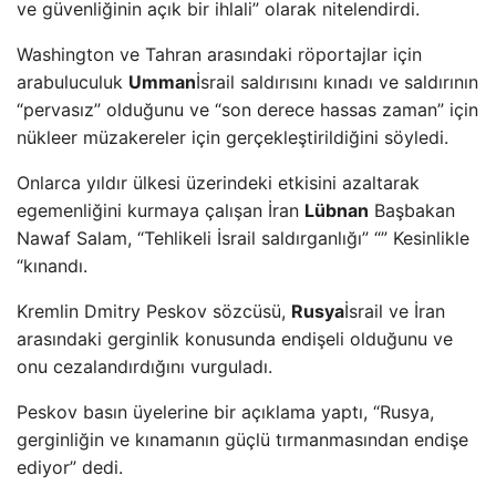
ve güvenliğinin açık bir ihlali” olarak nitelendirdi.
Washington ve Tahran arasındaki röportajlar için
arabuluculuk
Umman
İsrail saldırısını kınadı ve saldırının
“pervasız” olduğunu ve “son derece hassas zaman” için
nükleer müzakereler için gerçekleştirildiğini söyledi.
Onlarca yıldır ülkesi üzerindeki etkisini azaltarak
egemenliğini kurmaya çalışan İran
Lübnan
Başbakan
Nawaf Salam, “Tehlikeli İsrail saldırganlığı” “” Kesinlikle
“kınandı.
Kremlin Dmitry Peskov sözcüsü,
Rusya
İsrail ve İran
arasındaki gerginlik konusunda endişeli olduğunu ve
onu cezalandırdığını vurguladı.
Peskov basın üyelerine bir açıklama yaptı, “Rusya,
gerginliğin ve kınamanın güçlü tırmanmasından endişe
ediyor” dedi.