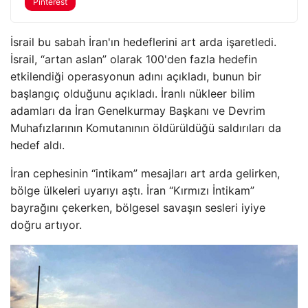
Pinterest
İsrail bu sabah İran'ın hedeflerini art arda işaretledi.
İsrail, “artan aslan” olarak 100'den fazla hedefin
etkilendiği operasyonun adını açıkladı, bunun bir
başlangıç ​​olduğunu açıkladı. İranlı nükleer bilim
adamları da İran Genelkurmay Başkanı ve Devrim
Muhafızlarının Komutanının öldürüldüğü saldırıları da
hedef aldı.
İran cephesinin “intikam” mesajları art arda gelirken,
bölge ülkeleri uyarıyı aştı. İran “Kırmızı İntikam”
bayrağını çekerken, bölgesel savaşın sesleri iyiye
doğru artıyor.