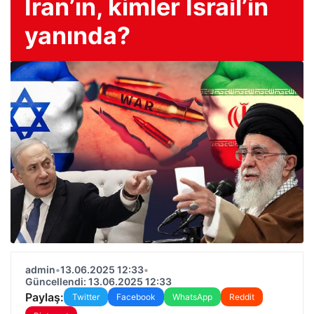
İran’ın, kimler İsrail’in
yanında?
admin
•
13.06.2025 12:33
•
Güncellendi: 13.06.2025 12:33
Paylaş:
Twitter
Facebook
WhatsApp
Reddit