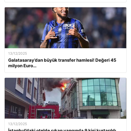
13/12/2025
Galatasaray’dan büyük transfer hamlesi! Değeri 45
milyon Euro…
13/12/2025
İstanbul’daki otelde çıkan yangında 9 kişi kurtarıldı