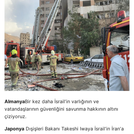
Almanya
Bir kez daha İsrail'in varlığının ve
vatandaşlarının güvenliğini savunma hakkının altını
çiziyoruz.
Japonya
Dışişleri Bakanı Takeshi Iwaya İsrail'in İran'a