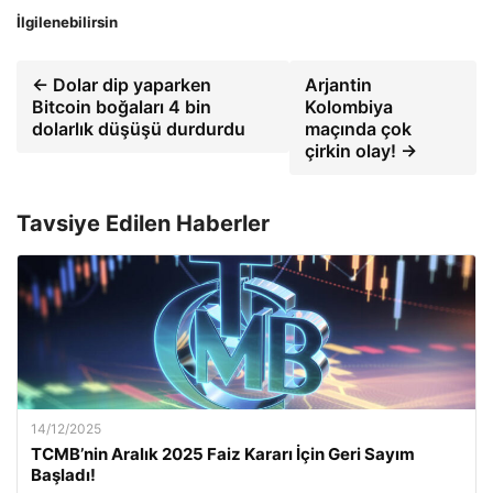
İlgilenebilirsin
← Dolar dip yaparken
Arjantin
Bitcoin boğaları 4 bin
Kolombiya
dolarlık düşüşü durdurdu
maçında çok
çirkin olay! →
Tavsiye Edilen Haberler
14/12/2025
TCMB’nin Aralık 2025 Faiz Kararı İçin Geri Sayım
Başladı!