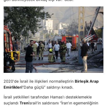
2020'de İsrail ile ilişkileri normalleştirin
Birleşik Arap
Emirlikleri
“Daha güçlü” saldırıyı kınadı.
İsrail yetkilileri tarafından Hamas'ı desteklemekle
suçlandı
Tren
İsrail'in saldırısını “İran'ın egemenliğinin