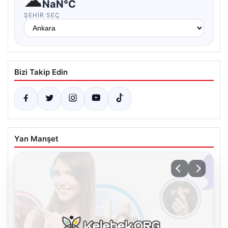
NaN°C
ŞEHIR SEÇ
Bizi Takip Edin
Yan Manşet