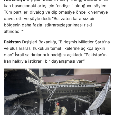
kan basıncındaki artış için “endişeli” olduğunu söyledi.
Tüm partileri diyalog ve diplomasiye öncelik vermeye
davet etti ve şöyle dedi: “Bu, zaten kararsız bir
bölgenin daha fazla istikrarsızlaştırılması riski
altındadır”
Pakistan
Dışişleri Bakanlığı, “Birleşmiş Milletler Şartı'na
ve uluslararası hukukun temel ilkelerine açıkça aykırı
olan” İsrail saldırılarını kınadığını açıkladı. “Pakistan'ın
İran halkıyla istikrarlı bir dayanışması var.”