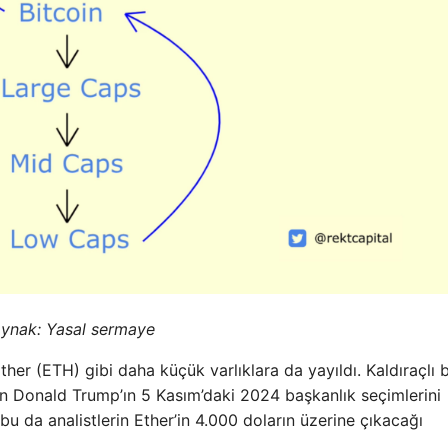
aynak:
Yasal sermaye
 Ether (ETH) gibi daha küçük varlıklara da yayıldı. Kaldıraçlı 
len Donald Trump’ın 5 Kasım’daki 2024 başkanlık seçimlerini
u da analistlerin Ether’in 4.000 doların üzerine çıkacağı