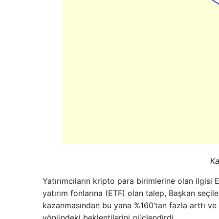
K
Yatırımcıların kripto para birimlerine olan ilgisi
yatırım fonlarına (ETF) olan talep, Başkan seçi
kazanmasından bu yana %160’tan fazla arttı ve b
yönündeki beklentilerini güçlendirdi.