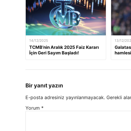
14/12/2025
13/12/20
TCMB’nin Aralık 2025 Faiz Kararı
Galatas
İçin Geri Sayım Başladı!
hamlesi
Bir yanıt yazın
E-posta adresiniz yayınlanmayacak.
Gerekli ala
Yorum
*