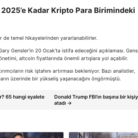
ı 2025’e Kadar Kripto Para Birimindeki
r de temel hikayelerinden yararlanabilirler.
ry Gensler’in 20 Ocak’ta istifa edeceğini açıklaması. Gensl
etimi, altcoin fiyatlarında önemli artışlara yol açabilir.
mcıların risk iştahını artırması bekleniyor. Bazı analistler,
ların üzerinde bir yükseliş yaşanacağını öngörmüştü.
r? 65 hangi eyalete
Donald Trump FBI’ın başına bir kişiy
atadı →