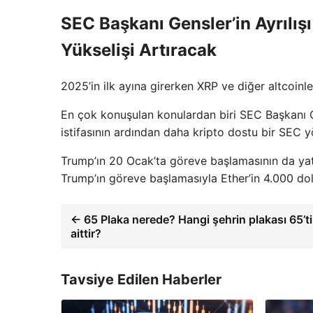
SEC Başkanı Gensler’in Ayrılış
Yükselişi Artıracak
2025’in ilk ayına girerken XRP ve diğer altcoinle
En çok konuşulan konulardan biri SEC Başkanı Ga
istifasının ardından daha kripto dostu bir SEC yön
Trump’ın 20 Ocak’ta göreve başlamasının da yatırı
Trump’ın göreve başlamasıyla Ether’in 4.000 do
← 65 Plaka nerede? Hangi şehrin plakası 65’ti
aittir?
Tavsiye Edilen Haberler