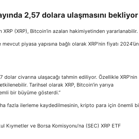
 ayında 2,57 dolara ulaşmasını bekliyor
n XRP (XRP), Bitcoin’in azalan hakimiyetinden yararlanabilir.
e mevcut piyasa yapısına bağlı olarak XRP’nin fiyatı 2024’ün
dolar civarına ulaşacağı tahmin ediliyor. Özellikle XRP’nin
kilenebilir. Tarihsel olarak XRP, Bitcoin’in yarıya
emli bir büyüme gösterdi.”
 fazla ilerleme kaydedilmesinin, kripto para için önemli bir
nkul Kıymetler ve Borsa Komisyonu’na (SEC) XRP ETF