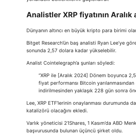
Analistler XRP fiyatının Aralık
Dünyanın altıncı en büyük kripto para birimi ola
Bitget Research’ün baş analisti Ryan Lee’ye gör
sonunda 2,57 dolara kadar yükselebilir.
Analist Cointelegraph’a şunları söyledi:
“XRP ile [Aralık 2024] Dönem boyunca 2,57 
fiyat performansı Bitcoin yarılanmasından et
indirilmesinden yaklaşık 228 gün sonra ön
Lee, XRP ETF’lerinin onaylanması durumunda daha
katalizörü olacağını ekledi.
Varlık yöneticisi 21Shares, 1 Kasım’da ABD Me
başvurusunda bulunan üçüncü şirket oldu.