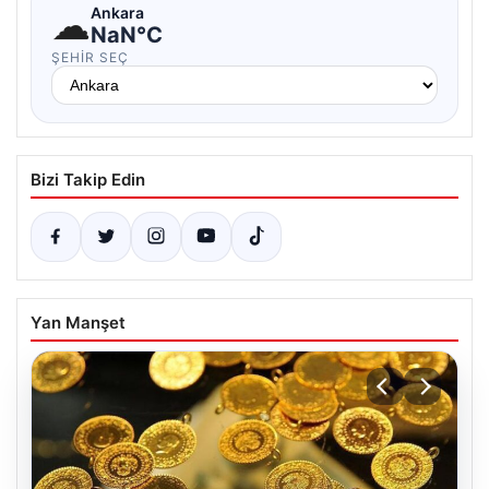
☁
Ankara
NaN°C
ŞEHIR SEÇ
Bizi Takip Edin
Yan Manşet