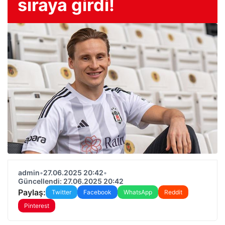
sıraya girdi!
admin
•
27.06.2025 20:42
•
Güncellendi: 27.06.2025 20:42
Paylaş:
Twitter
Facebook
WhatsApp
Reddit
Pinterest