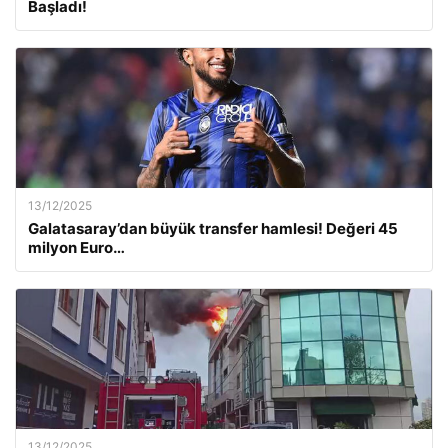
Başladı!
13/12/2025
Galatasaray’dan büyük transfer hamlesi! Değeri 45
milyon Euro…
13/12/2025