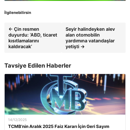
İlgilenebilirsin
← Çin resmen
Seyir halindeyken alev
duyurdu: ‘ABD, ticaret
alan otomobilin
kısıtlamalarını
yardımına vatandaşlar
kaldıracak’
yetişti →
Tavsiye Edilen Haberler
14/12/2025
TCMB’nin Aralık 2025 Faiz Kararı İçin Geri Sayım