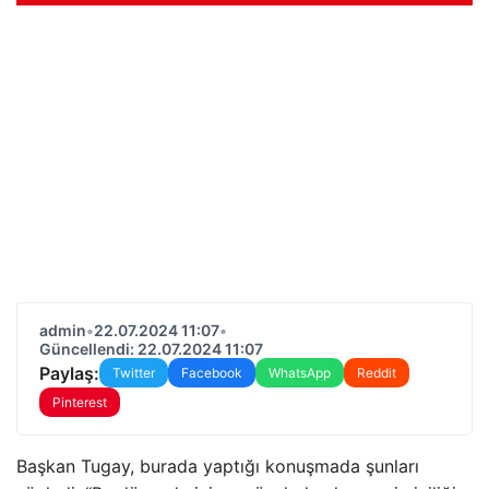
admin
•
22.07.2024 11:07
•
Güncellendi: 22.07.2024 11:07
Paylaş:
Twitter
Facebook
WhatsApp
Reddit
Pinterest
Başkan Tugay, burada yaptığı konuşmada şunları