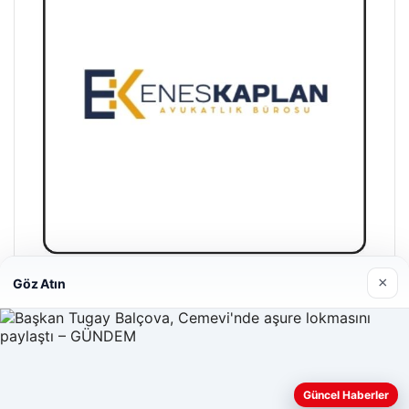
×
Göz Atın
Enes Kaplan Avukatlık Bürosu
28/04/2026
Güncel Haberler
Web sitemizi nasıl kullandığınızı daha iyi anlayabilmek,