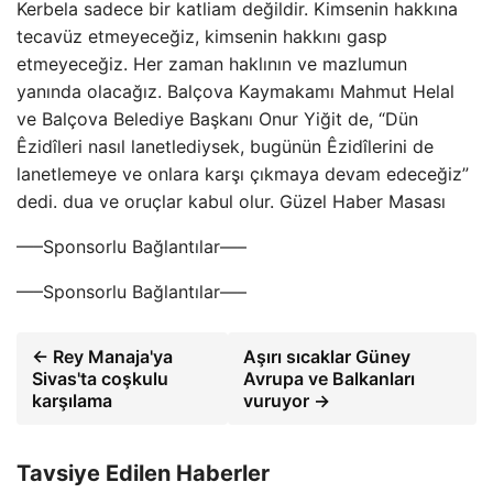
Kerbela sadece bir katliam değildir. Kimsenin hakkına
tecavüz etmeyeceğiz, kimsenin hakkını gasp
etmeyeceğiz. Her zaman haklının ve mazlumun
yanında olacağız. Balçova Kaymakamı Mahmut Helal
ve Balçova Belediye Başkanı Onur Yiğit de, “Dün
Êzidîleri nasıl lanetlediysek, bugünün Êzidîlerini de
lanetlemeye ve onlara karşı çıkmaya devam edeceğiz”
dedi. dua ve oruçlar kabul olur. Güzel Haber Masası
—–Sponsorlu Bağlantılar—–
—–Sponsorlu Bağlantılar—–
← Rey Manaja'ya
Aşırı sıcaklar Güney
Sivas'ta coşkulu
Avrupa ve Balkanları
karşılama
vuruyor →
Tavsiye Edilen Haberler