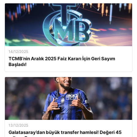
14/12/2025
TCMB’nin Aralık 2025 Faiz Kararı İçin Geri Sayım
Başladı!
13/12/2025
Galatasaray’dan büyük transfer hamlesi! Değeri 45