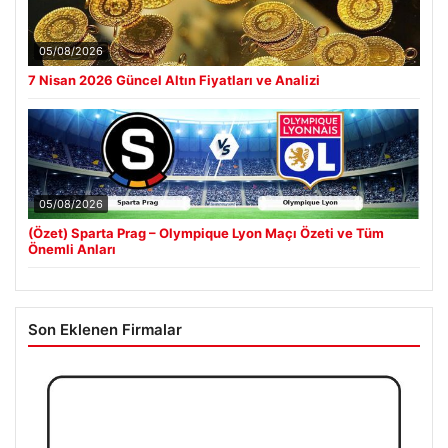
05/08/2026
7 Nisan 2026 Güncel Altın Fiyatları ve Analizi
05/08/2026
(Özet) Sparta Prag – Olympique Lyon Maçı Özeti ve Tüm
Önemli Anları
Son Eklenen Firmalar