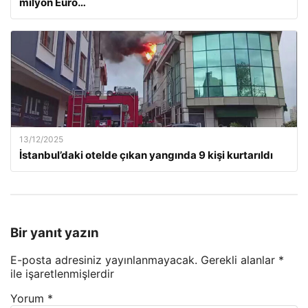
milyon Euro…
13/12/2025
İstanbul’daki otelde çıkan yangında 9 kişi kurtarıldı
Bir yanıt yazın
E-posta adresiniz yayınlanmayacak.
Gerekli alanlar
*
ile işaretlenmişlerdir
Yorum
*