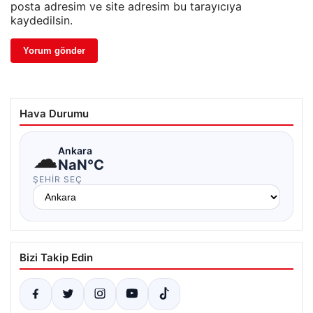
posta adresim ve site adresim bu tarayıcıya
kaydedilsin.
Hava Durumu
☁
Ankara
NaN°C
ŞEHIR SEÇ
Bizi Takip Edin