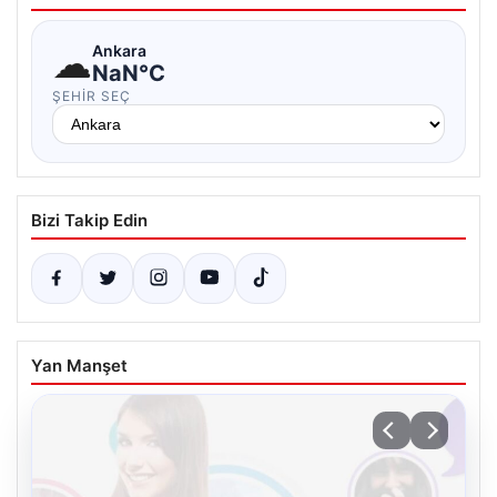
☁
Ankara
NaN°C
ŞEHIR SEÇ
Bizi Takip Edin
Yan Manşet