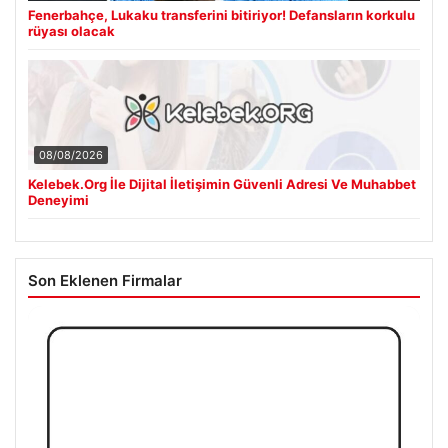
Fenerbahçe, Lukaku transferini bitiriyor! Defansların korkulu
rüyası olacak
08/08/2026
Kelebek.Org İle Dijital İletişimin Güvenli Adresi Ve Muhabbet
Deneyimi
Son Eklenen Firmalar