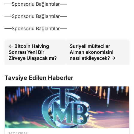
—–Sponsorlu Bağlantılar—–
—–Sponsorlu Bağlantılar—–
—–Sponsorlu Bağlantılar—–
← Bitcoin Halving
Suriyeli mülteciler
Sonrası Yeni Bir
Alman ekonomisini
Zirveye Ulaşacak mı?
nasıl etkileyecek? →
Tavsiye Edilen Haberler
14/12/2025