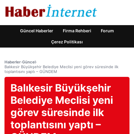
Güncel Haberler
Firma Rehberi
Forum
Çerez Politikası
Haberler
›
Güncel
›
Balıkesir Büyükşehir Belediye Meclisi yeni görev süresinde ilk
toplantısını yaptı – GÜNDEM
Balıkesir Büyükşehir
Belediye Meclisi yeni
görev süresinde ilk
toplantısını yaptı –