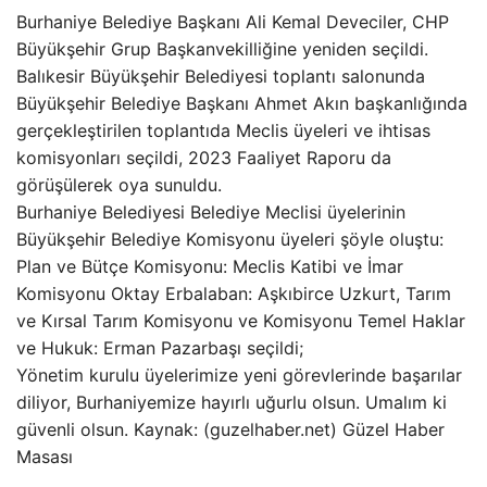
Burhaniye Belediye Başkanı Ali Kemal Deveciler, CHP
Büyükşehir Grup Başkanvekilliğine yeniden seçildi.
Balıkesir Büyükşehir Belediyesi toplantı salonunda
Büyükşehir Belediye Başkanı Ahmet Akın başkanlığında
gerçekleştirilen toplantıda Meclis üyeleri ve ihtisas
komisyonları seçildi, 2023 Faaliyet Raporu da
görüşülerek oya sunuldu.
Burhaniye Belediyesi Belediye Meclisi üyelerinin
Büyükşehir Belediye Komisyonu üyeleri şöyle oluştu:
Plan ve Bütçe Komisyonu: Meclis Katibi ve İmar
Komisyonu Oktay Erbalaban: Aşkıbirce Uzkurt, Tarım
ve Kırsal Tarım Komisyonu ve Komisyonu Temel Haklar
ve Hukuk: Erman Pazarbaşı seçildi;
Yönetim kurulu üyelerimize yeni görevlerinde başarılar
diliyor, Burhaniyemize hayırlı uğurlu olsun. Umalım ki
güvenli olsun. Kaynak: (guzelhaber.net) Güzel Haber
Masası