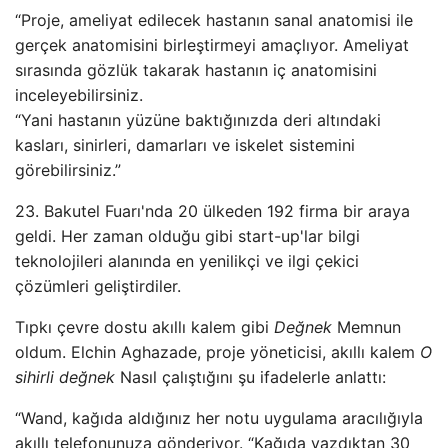
“Proje, ameliyat edilecek hastanın sanal anatomisi ile
gerçek anatomisini birleştirmeyi amaçlıyor. Ameliyat
sırasında gözlük takarak hastanın iç anatomisini
inceleyebilirsiniz.
“Yani hastanın yüzüne baktığınızda deri altındaki
kasları, sinirleri, damarları ve iskelet sistemini
görebilirsiniz.”
23. Bakutel Fuarı'nda 20 ülkeden 192 firma bir araya
geldi. Her zaman olduğu gibi start-up'lar bilgi
teknolojileri alanında en yenilikçi ve ilgi çekici
çözümleri geliştirdiler.
Tıpkı çevre dostu akıllı kalem gibi
Değnek
Memnun
oldum. Elchin Aghazade, proje yöneticisi, akıllı kalem
O
sihirli değnek
Nasıl çalıştığını şu ifadelerle anlattı:
“Wand, kağıda aldığınız her notu uygulama aracılığıyla
akıllı telefonunuza gönderiyor. “Kağıda yazdıktan 30