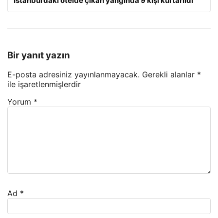
İstanbul’daki otelde çıkan yangında 9 kişi kurtarıldı
Bir yanıt yazın
E-posta adresiniz yayınlanmayacak.
Gerekli alanlar
*
ile işaretlenmişlerdir
Yorum
*
Ad
*