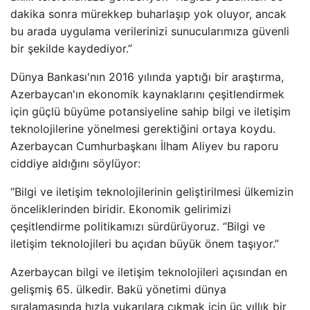
dakika sonra mürekkep buharlaşıp yok oluyor, ancak
bu arada uygulama verilerinizi sunucularımıza güvenli
bir şekilde kaydediyor.”
Dünya Bankası'nın 2016 yılında yaptığı bir araştırma,
Azerbaycan'ın ekonomik kaynaklarını çeşitlendirmek
için güçlü büyüme potansiyeline sahip bilgi ve iletişim
teknolojilerine yönelmesi gerektiğini ortaya koydu.
Azerbaycan Cumhurbaşkanı İlham Aliyev bu raporu
ciddiye aldığını söylüyor:
“Bilgi ve iletişim teknolojilerinin geliştirilmesi ülkemizin
önceliklerinden biridir. Ekonomik gelirimizi
çeşitlendirme politikamızı sürdürüyoruz. “Bilgi ve
iletişim teknolojileri bu açıdan büyük önem taşıyor.”
Azerbaycan bilgi ve iletişim teknolojileri açısından en
gelişmiş 65. ülkedir. Bakü yönetimi dünya
sıralamasında hızla yukarılara çıkmak için üç yıllık bir