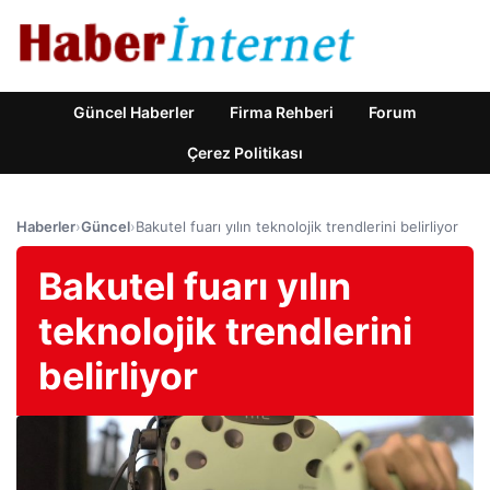
Güncel Haberler
Firma Rehberi
Forum
Çerez Politikası
Haberler
›
Güncel
›
Bakutel fuarı yılın teknolojik trendlerini belirliyor
Bakutel fuarı yılın
teknolojik trendlerini
belirliyor