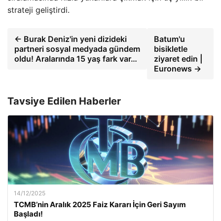
strateji geliştirdi.
← Burak Deniz'in yeni dizideki
Batum'u
partneri sosyal medyada gündem
bisikletle
oldu! Aralarında 15 yaş fark var…
ziyaret edin |
Euronews →
Tavsiye Edilen Haberler
14/12/2025
TCMB’nin Aralık 2025 Faiz Kararı İçin Geri Sayım
Başladı!