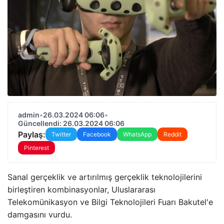
admin
•
26.03.2024 06:06
•
Güncellendi: 26.03.2024 06:06
Paylaş:
Twitter
Facebook
WhatsApp
Reddit
Pinterest
Sanal gerçeklik ve artırılmış gerçeklik teknolojilerini
birleştiren kombinasyonlar, Uluslararası
Telekomünikasyon ve Bilgi Teknolojileri Fuarı Bakutel'e
damgasını vurdu.