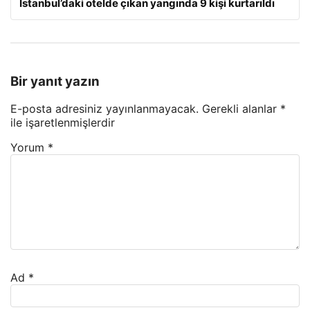
İstanbul’daki otelde çıkan yangında 9 kişi kurtarıldı
Bir yanıt yazın
E-posta adresiniz yayınlanmayacak.
Gerekli alanlar
*
ile işaretlenmişlerdir
Yorum
*
Ad
*