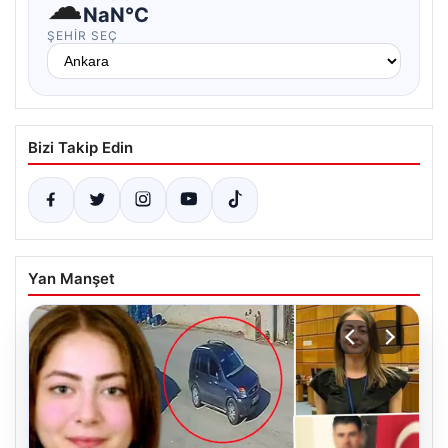
☁
NaN°C
ŞEHIR SEÇ
Bizi Takip Edin
Yan Manşet