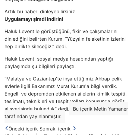
Artık bu haberi dinleyebilirsiniz.
Uygulamayı şimdi indirin!
Haluk Levent'le görüştüğünü, fikir ve çalışmalarını
dinlediğini belirten Kurum, “Yüzyılın felaketinin izlerini
hep birlikte sileceğiz.” dedi.
Haluk Levent, sosyal medya hesabından yaptığı
paylaşımda şu bilgileri paylaştı:
“Malatya ve Gaziantep'te inşa ettiğimiz Ahbap çelik
evlerle ilgili Bakanımız Murat Kurum'a bilgi verdik.
Engelli ve depremden etkilenen ailelerin kimlik tespiti,
teslimatı, teknikleri ve tespit yolları konusunda görüş
alışverişinde bulunduk” dedi.
Bu içerik Metin Yamaner
tarafından yayınlanmıştır.
Önceki içerik
Sonraki içerik