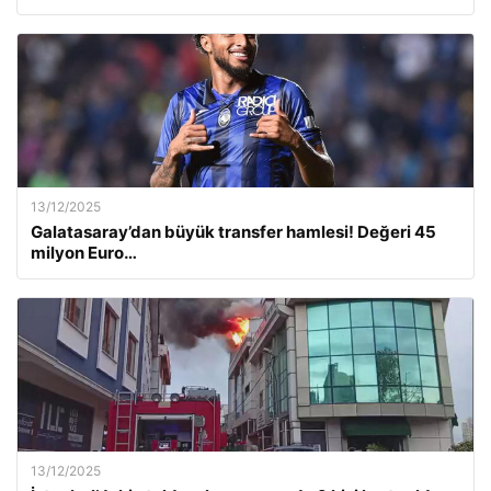
13/12/2025
Galatasaray’dan büyük transfer hamlesi! Değeri 45
milyon Euro…
13/12/2025