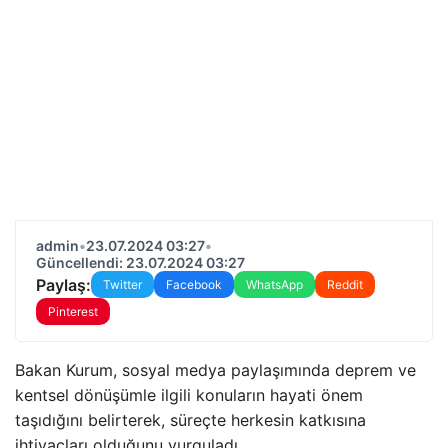
admin
•
23.07.2024 03:27
•
Güncellendi: 23.07.2024 03:27
Paylaş:
Twitter
Facebook
WhatsApp
Reddit
Pinterest
Bakan Kurum, sosyal medya paylaşımında deprem ve
kentsel dönüşümle ilgili konuların hayati önem
taşıdığını belirterek, süreçte herkesin katkısına
ihtiyaçları olduğunu vurguladı.