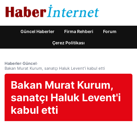
Güncel Haberler
Firma Rehberi
Forum
Çerez Politikası
Haberler
›
Güncel
›
Bakan Murat Kurum, sanatçı Haluk Levent'i kabul etti
Bakan Murat Kurum,
sanatçı Haluk Levent'i
kabul etti