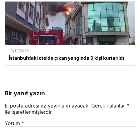
13/12/2025
İstanbul’daki otelde çıkan yangında 9 kişi kurtarıldı
Bir yanıt yazın
E-posta adresiniz yayınlanmayacak.
Gerekli alanlar
*
ile işaretlenmişlerdir
Yorum
*