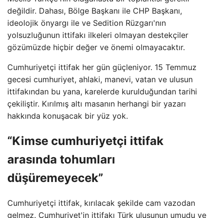
değildir. Dahası, Bölge Başkanı ile CHP Başkanı,
ideolojik önyargı ile ve Sedition Rüzgarı'nın
yolsuzluğunun ittifakı ilkeleri olmayan destekçiler
gözümüzde hiçbir değer ve önemi olmayacaktır.
Cumhuriyetçi ittifak her gün güçleniyor. 15 Temmuz
gecesi cumhuriyet, ahlaki, manevi, vatan ve ulusun
ittifakından bu yana, karelerde kurulduğundan tarihi
çekiliştir. Kırılmış altı masanın herhangi bir yazarı
hakkında konuşacak bir yüz yok.
“Kimse cumhuriyetçi ittifak
arasında tohumları
düşüremeyecek”
Cumhuriyetçi ittifak, kırılacak şekilde cam vazodan
gelmez. Cumhuriyet'in ittifakı Türk ulusunun umudu ve