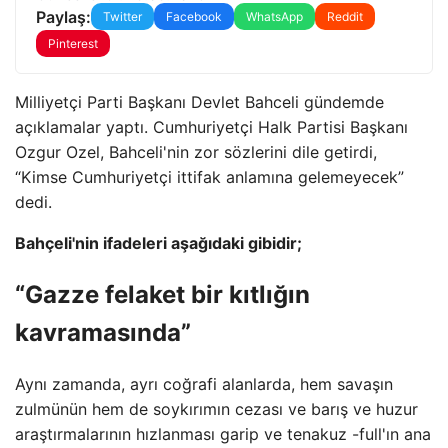
Paylaş:
Twitter
Facebook
WhatsApp
Reddit
Pinterest
Milliyetçi Parti Başkanı Devlet Bahceli gündemde
açıklamalar yaptı. Cumhuriyetçi Halk Partisi Başkanı
Ozgur Ozel, Bahceli'nin zor sözlerini dile getirdi,
“Kimse Cumhuriyetçi ittifak anlamına gelemeyecek”
dedi.
Bahçeli'nin ifadeleri aşağıdaki gibidir;
“Gazze felaket bir kıtlığın
kavramasında”
Aynı zamanda, ayrı coğrafi alanlarda, hem savaşın
zulmünün hem de soykırımın cezası ve barış ve huzur
araştırmalarının hızlanması garip ve tenakuz -full'ın ana