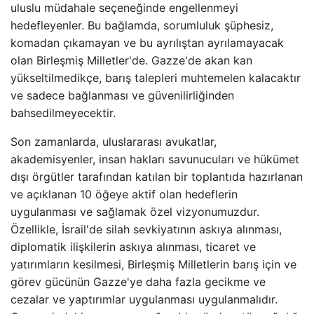
uluslu müdahale seçeneğinde engellenmeyi
hedefleyenler. Bu bağlamda, sorumluluk şüphesiz,
komadan çıkamayan ve bu ayrılıştan ayrılamayacak
olan Birleşmiş Milletler'de. Gazze'de akan kan
yükseltilmedikçe, barış talepleri muhtemelen kalacaktır
ve sadece bağlanması ve güvenilirliğinden
bahsedilmeyecektir.
Son zamanlarda, uluslararası avukatlar,
akademisyenler, insan hakları savunucuları ve hükümet
dışı örgütler tarafından katılan bir toplantıda hazırlanan
ve açıklanan 10 öğeye aktif olan hedeflerin
uygulanması ve sağlamak özel vizyonumuzdur.
Özellikle, İsrail'de silah sevkiyatının askıya alınması,
diplomatik ilişkilerin askıya alınması, ticaret ve
yatırımların kesilmesi, Birleşmiş Milletlerin barış için ve
görev gücünün Gazze'ye daha fazla gecikme ve
cezalar ve yaptırımlar uygulanması uygulanmalıdır.