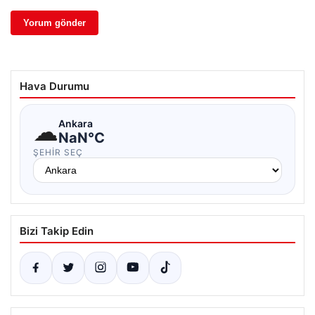
Hava Durumu
☁
Ankara
NaN°C
ŞEHIR SEÇ
Bizi Takip Edin