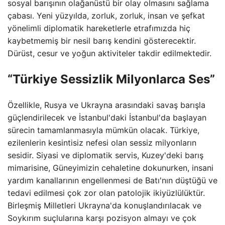
sosyal barışının olağanüstü bir olay olmasını sağlama
çabası. Yeni yüzyılda, zorluk, zorluk, insan ve şefkat
yönelimli diplomatik hareketlerle etrafımızda hiç
kaybetmemiş bir nesil barış kendini gösterecektir.
Dürüst, cesur ve yoğun aktiviteler takdir edilmektedir.
“Türkiye Sessizlik Milyonlarca Ses”
Özellikle, Rusya ve Ukrayna arasındaki savaş barışla
güçlendirilecek ve İstanbul'daki İstanbul'da başlayan
sürecin tamamlanmasıyla mümkün olacak. Türkiye,
ezilenlerin kesintisiz nefesi olan sessiz milyonların
sesidir. Siyasi ve diplomatik servis, Kuzey'deki barış
mimarisine, Güneyimizin cehaletine dokunurken, insani
yardım kanallarının engellenmesi de Batı'nın düştüğü ve
tedavi edilmesi çok zor olan patolojik ikiyüzlülüktür.
Birleşmiş Milletleri Ukrayna'da konuşlandırılacak ve
Soykırım suçlularına karşı pozisyon almayı ve çok