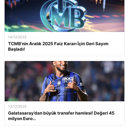
14/12/2025
TCMB’nin Aralık 2025 Faiz Kararı İçin Geri Sayım
Başladı!
13/12/2025
Galatasaray’dan büyük transfer hamlesi! Değeri 45
milyon Euro…