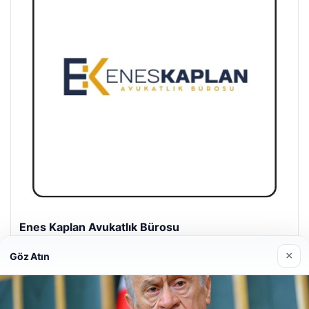
Enes Kaplan Avukatlık Bürosu
28/04/2026
×
Göz Atın