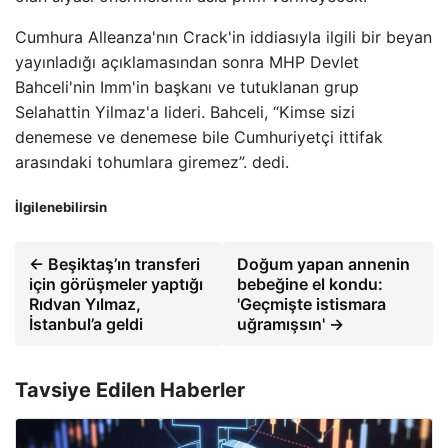
Cumhura Alleanza'nın Crack'in iddiasıyla ilgili bir beyan
yayınladığı açıklamasından sonra MHP Devlet
Bahceli'nin Imm'in başkanı ve tutuklanan grup
Selahattin Yilmaz'a lideri. Bahceli, “Kimse sizi
denemese ve denemese bile Cumhuriyetçi ittifak
arasındaki tohumlara giremez”. dedi.
İlgilenebilirsin
← Beşiktaş’ın transferi
Doğum yapan annenin
için görüşmeler yaptığı
bebeğine el kondu:
Rıdvan Yılmaz,
'Geçmişte istismara
İstanbul’a geldi
uğramışsın' →
Tavsiye Edilen Haberler