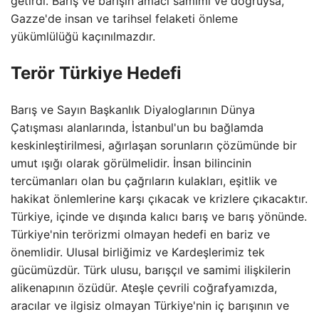
getirdi. Barış ve barışın amacı samimi ve doğruysa,
Gazze'de insan ve tarihsel felaketi önleme
yükümlülüğü kaçınılmazdır.
Terör Türkiye Hedefi
Barış ve Sayın Başkanlık Diyaloglarının Dünya
Çatışması alanlarında, İstanbul'un bu bağlamda
keskinleştirilmesi, ağırlaşan sorunların çözümünde bir
umut ışığı olarak görülmelidir. İnsan bilincinin
tercümanları olan bu çağrıların kulakları, eşitlik ve
hakikat önlemlerine karşı çıkacak ve krizlere çıkacaktır.
Türkiye, içinde ve dışında kalıcı barış ve barış yönünde.
Türkiye'nin terörizmi olmayan hedefi en bariz ve
önemlidir. Ulusal birliğimiz ve Kardeşlerimiz tek
gücümüzdür. Türk ulusu, barışçıl ve samimi ilişkilerin
alikenapının özüdür. Ateşle çevrili coğrafyamızda,
aracılar ve ilgisiz olmayan Türkiye'nin iç barışının ve