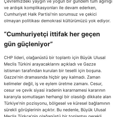
Çevremizdeki yaygın ve yoğun bir gündem tüm ağırlığı
ve ardışık komplikasyonları ile devam ederken,
Cumhuriyet Halk Partisi'nin sorumsuz ve çekici
olmayan politikası demokrasi kültürümüzü yok ediyor.
“Cumhuriyetçi ittifak her geçen
gün güçleniyor”
CHP lideri, olağanüstü bir toplantı için Büyük Ulusal
Meclis Türkini arayacaklarını açıkladı ve Gazze
istismarı tarafından kurulan bir teselli için boşuna.
Gazze'nin dramasında hiçbir şey kalmadı. Zaman
kelimeler değil, iş ve eylem üretme zamanı. Cesur,
cesur ve çevik siyasi iradenin kararnamesi kararının
kararıyla somutlaşan herhangi bir olasılığı dikkate alan
Türkiye'nin pozisyonu, bölgesel ve küresel bağlamının
sürekli görüşlerinin açıktır. Bu nedenle, Büyük Ulusal
Meclis Türkçe'nin olağanüstü bir toplantısı gerekli