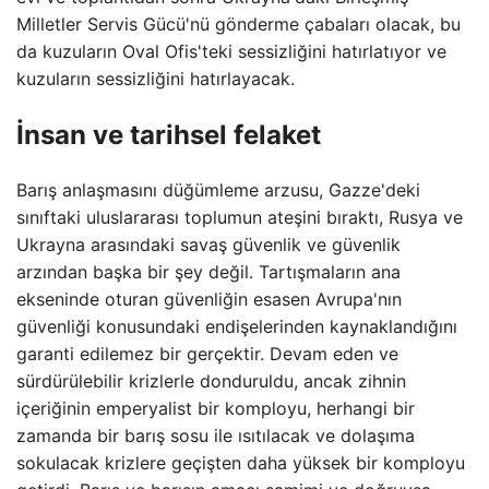
Milletler Servis Gücü'nü gönderme çabaları olacak, bu
da kuzuların Oval Ofis'teki sessizliğini hatırlatıyor ve
kuzuların sessizliğini hatırlayacak.
İnsan ve tarihsel felaket
Barış anlaşmasını düğümleme arzusu, Gazze'deki
sınıftaki uluslararası toplumun ateşini bıraktı, Rusya ve
Ukrayna arasındaki savaş güvenlik ve güvenlik
arzından başka bir şey değil. Tartışmaların ana
ekseninde oturan güvenliğin esasen Avrupa'nın
güvenliği konusundaki endişelerinden kaynaklandığını
garanti edilemez bir gerçektir. Devam eden ve
sürdürülebilir krizlerle donduruldu, ancak zihnin
içeriğinin emperyalist bir komployu, herhangi bir
zamanda bir barış sosu ile ısıtılacak ve dolaşıma
sokulacak krizlere geçişten daha yüksek bir komployu