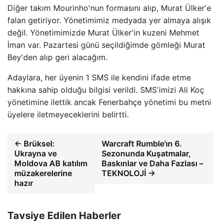
Diğer takım Mourinho'nun formasını alıp, Murat Ülker'e
falan getiriyor. Yönetimimiz medyada yer almaya alışık
değil. Yönetimimizde Murat Ülker'in kuzeni Mehmet
İman var. Pazartesi günü seçildiğimde gömleği Murat
Bey'den alıp geri alacağım.
Adaylara, her üyenin 1 SMS ile kendini ifade etme
hakkına sahip olduğu bilgisi verildi. SMS'imizi Ali Koç
yönetimine ilettik ancak Fenerbahçe yönetimi bu metni
üyelere iletmeyeceklerini belirtti.
← Brüksel:
Warcraft Rumble'ın 6.
Ukrayna ve
Sezonunda Kuşatmalar,
Moldova AB katılım
Baskınlar ve Daha Fazlası –
müzakerelerine
TEKNOLOJİ →
hazır
Tavsiye Edilen Haberler