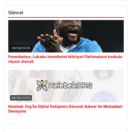
Güncel
08/08/2026
Fenerbahçe, Lukaku transferini bitiriyor! Defansların korkulu
rüyası olacak
08/08/2026
Kelebek.Org İle Dijital İletişimin Güvenli Adresi Ve Muhabbet
Deneyimi