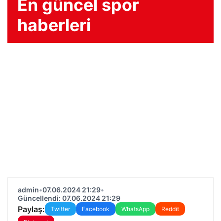
En güncel spor
haberleri
admin
•
07.06.2024 21:29
•
Güncellendi: 07.06.2024 21:29
Paylaş:
Twitter
Facebook
WhatsApp
Reddit