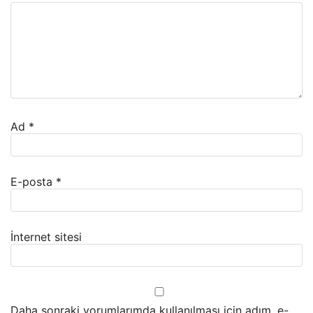
Ad
*
E-posta
*
İnternet sitesi
Daha sonraki yorumlarımda kullanılması için adım, e-