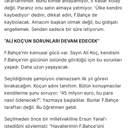
taraftarınındır. Bunu kimse anlayamıyor, o kadar kolay
değil. Paranız onu satın almaya yetmiyor. 'Ülke kendini
kaybediyor' dedim, dikkat edin, F.Bahçe de
kaybolacak. Amacım başkan olmak değil, bu gidişatı
engellemek. Senden sadece bir süre istiyorum.
“ALİ KOÇ'UN SORUNLARI DEVAM EDECEK”
F.Bahçe'nin kamusal gücü var. Sayın Ali Koç, kendisini
F.Bahçe'nin gücünün üstünde gördüğü için bu sorunları
yaşadı. Daha uzun yaşayacak.
Seçildiğimde şampiyon olamazsam ilk yıl görevi
bırakacağım. Koçun adını tanıttım. Bütün konuşmacılar
kendilerine şunu soruyor: “45 milyon euro, bu para
nasıl ödenecek?”. Yazmaya başladılar. Bunlar F.Bahçe
taraftarı değil. Bu öğretmen geldi.
Seçilmeden önce bir milletvekiline Ersun Yanal'ı
istediğini söylemişti: “Hayallerimin F.Bahçe'sini