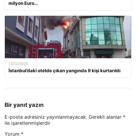
milyon Euro…
13/12/2025
İstanbul’daki otelde çıkan yangında 9 kişi kurtarıldı
Bir yanıt yazın
E-posta adresiniz yayınlanmayacak.
Gerekli alanlar
*
ile işaretlenmişlerdir
Yorum
*