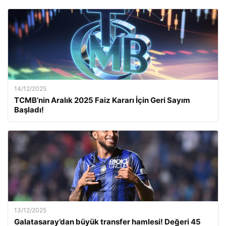
14/12/2025
TCMB’nin Aralık 2025 Faiz Kararı İçin Geri Sayım
Başladı!
13/12/2025
Galatasaray’dan büyük transfer hamlesi! Değeri 45