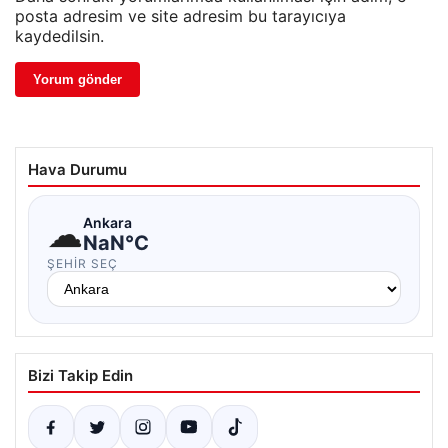
posta adresim ve site adresim bu tarayıcıya
kaydedilsin.
Hava Durumu
☁
Ankara
NaN°C
ŞEHIR SEÇ
Bizi Takip Edin