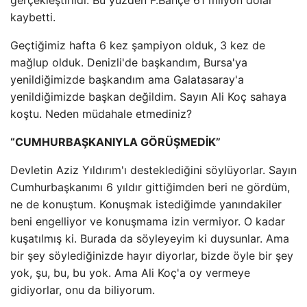
gerçekleştirildi. Bu yüzden F.Bahçe 61 milyon dolar
kaybetti.
Geçtiğimiz hafta 6 kez şampiyon olduk, 3 kez de
mağlup olduk. Denizli'de başkandım, Bursa'ya
yenildiğimizde başkandım ama Galatasaray'a
yenildiğimizde başkan değildim. Sayın Ali Koç sahaya
koştu. Neden müdahale etmediniz?
“CUMHURBAŞKANIYLA GÖRÜŞMEDİK”
Devletin Aziz Yıldırım'ı desteklediğini söylüyorlar. Sayın
Cumhurbaşkanımı 6 yıldır gittiğimden beri ne gördüm,
ne de konuştum. Konuşmak istediğimde yanındakiler
beni engelliyor ve konuşmama izin vermiyor. O kadar
kuşatılmış ki. Burada da söyleyeyim ki duysunlar. Ama
bir şey söylediğinizde hayır diyorlar, bizde öyle bir şey
yok, şu, bu, bu yok. Ama Ali Koç'a oy vermeye
gidiyorlar, onu da biliyorum.