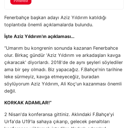
Pinterest
Fenerbahçe başkan adayı Aziz Yıldırım katıldığı
toplantıda önemli açıklamalarda bulundu.
İşte Aziz Yıldırım'ın açıklaması…
“Umarım bu kongrenin sonunda kazanan Fenerbahce
olur. Birkaç gündür 'Aziz Yıldırım ve arkadaşları kavga
çıkaracak' diyorlardı. 2018'de de aynı şeyleri söylediler
ama bir şey olmadı. Biz yapacağız. F.Bahçe'nin tarihine
leke sürmeyiz, kavga etmeyeceğiz, buradan
söylüyorum Aziz Yıldırım, Ali Koç'un kazanması önemli
değil.
KORKAK ADAMLAR!”
2 Nisan'da konferansa gittiniz. Aklındaki F.Bahçe'yi
Urfa'da U19'la sahaya çıkarıp, gelecek penaltıları