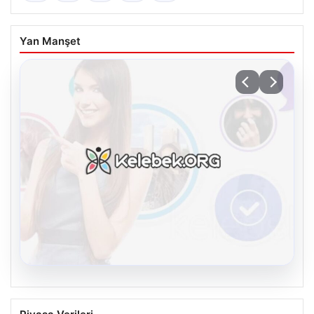
Yan Manşet
08.08.2026
Kelebek.Org İle Dijital İletişimin Güvenli