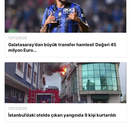
13/12/2025
Galatasaray’dan büyük transfer hamlesi! Değeri 45
milyon Euro…
13/12/2025
İstanbul’daki otelde çıkan yangında 9 kişi kurtarıldı