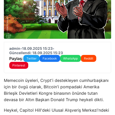
admin
•
18.09.2025 15:23
•
Güncellendi: 18.09.2025 15:23
Paylaş:
Twitter
Facebook
WhatsApp
Reddit
Pinterest
Memecoin üyeleri, Crypt'i destekleyen cumhurbaşkanı
için bir övgü olarak, Bitcoin'i pompadaki Amerika
Birleşik Devletleri Kongre binasının önünde tutan
devasa bir Altın Başkan Donald Trump heykeli dikti.
Heykel, Capitol Hill'deki Ulusal Alışveriş Merkezi'ndeki