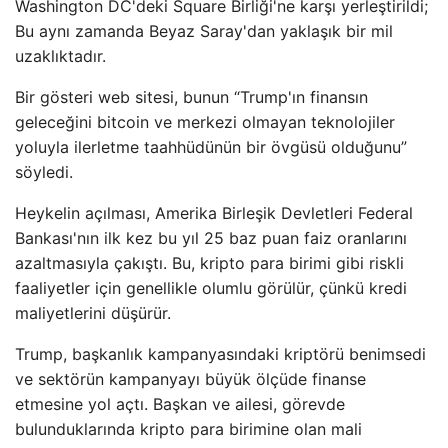
Washington DC'deki Square Birliği'ne karşı yerleştirildi;
Bu aynı zamanda Beyaz Saray'dan yaklaşık bir mil
uzaklıktadır.
Bir gösteri web sitesi, bunun “Trump'ın finansın
geleceğini bitcoin ve merkezi olmayan teknolojiler
yoluyla ilerletme taahhüdünün bir övgüsü olduğunu”
söyledi.
Heykelin açılması, Amerika Birleşik Devletleri Federal
Bankası'nın ilk kez bu yıl 25 baz puan faiz oranlarını
azaltmasıyla çakıştı. Bu, kripto para birimi gibi riskli
faaliyetler için genellikle olumlu görülür, çünkü kredi
maliyetlerini düşürür.
Trump, başkanlık kampanyasındaki kriptörü benimsedi
ve sektörün kampanyayı büyük ölçüde finanse
etmesine yol açtı. Başkan ve ailesi, görevde
bulunduklarında kripto para birimine olan mali