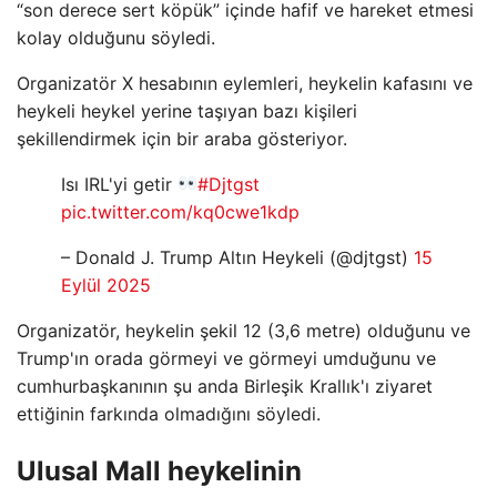
“son derece sert köpük” içinde hafif ve hareket etmesi
kolay olduğunu söyledi.
Organizatör X hesabının eylemleri, heykelin kafasını ve
heykeli heykel yerine taşıyan bazı kişileri
şekillendirmek için bir araba gösteriyor.
Isı IRL'yi getir
#Djtgst
pic.twitter.com/kq0cwe1kdp
– Donald J. Trump Altın Heykeli (@djtgst)
15
Eylül 2025
Organizatör, heykelin şekil 12 (3,6 metre) olduğunu ve
Trump'ın orada görmeyi ve görmeyi umduğunu ve
cumhurbaşkanının şu anda Birleşik Krallık'ı ziyaret
ettiğinin farkında olmadığını söyledi.
Ulusal Mall heykelinin