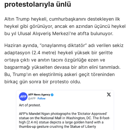
protestolarıyla ünlü
Altın Trump heykeli, cumhurbaşkanını destekleyen ilk
heykel gibi görünüyor, ancak en azından üçüncü heykel
bu yıl Ulusal Alışveriş Merkezi'ne atıfta bulunuyor.
Haziran ayında, “onaylanmış diktatör” adı verilen sekiz
adaptasyon (2.4 metre) heykeli yüksek bir şeritte
ortaya çıktı ve anıtın tacını özgürlüğe ezen ve
başparmağı yükselten devasa bir altın elini tanımladı.
Bu, Trump'ın en eleştirilmiş askeri geçit töreninden
birkaç gün sonra bir protesto oldu.