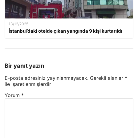
13/12/2025
İstanbul’daki otelde çıkan yangında 9 kişi kurtarıldı
Bir yanıt yazın
E-posta adresiniz yayınlanmayacak.
Gerekli alanlar
*
ile işaretlenmişlerdir
Yorum
*