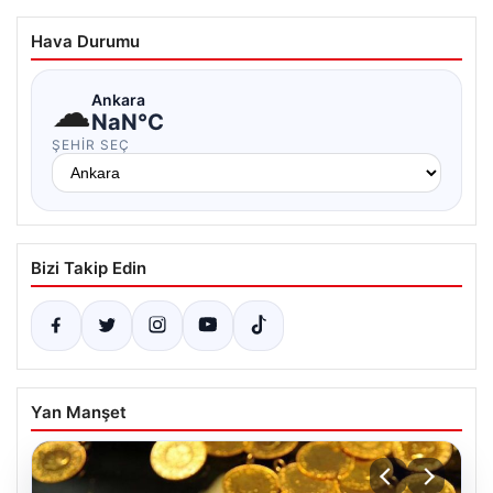
Hava Durumu
☁
Ankara
NaN°C
ŞEHIR SEÇ
Bizi Takip Edin
Yan Manşet