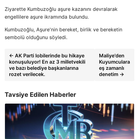
Ziyarette Kumbuzoğlu aşure kazanını devralarak
engellilere aşure ikramında bulundu.
Kumbuzoğlu, Aşure'nin bereket, birlik ve bereketin
sembolü olduğunu söyledi.
← AK Parti lobilerinde bu hikaye
Maliye'den
konuşuluyor! En az 3 milletvekili
Kuyumculara
ve bazı belediye başkanlarına
eş zamanlı
rozet verilecek.
denetim →
Tavsiye Edilen Haberler