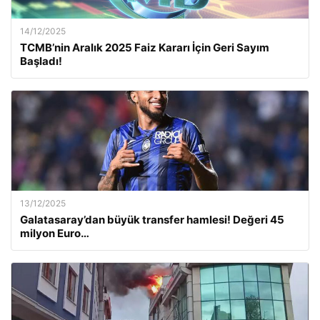
14/12/2025
TCMB’nin Aralık 2025 Faiz Kararı İçin Geri Sayım
Başladı!
13/12/2025
Galatasaray’dan büyük transfer hamlesi! Değeri 45
milyon Euro…