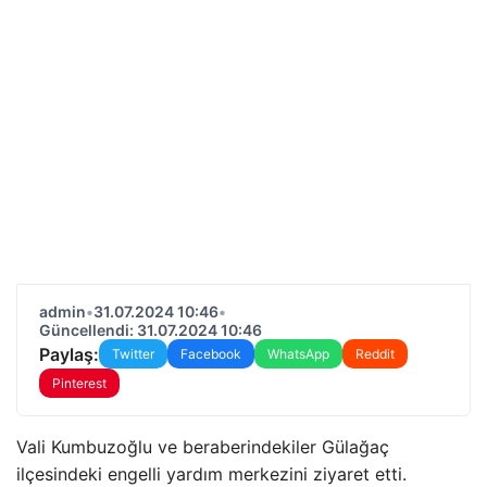
admin
•
31.07.2024 10:46
•
Güncellendi: 31.07.2024 10:46
Paylaş:
Twitter
Facebook
WhatsApp
Reddit
Pinterest
Vali Kumbuzoğlu ve beraberindekiler Gülağaç
ilçesindeki engelli yardım merkezini ziyaret etti.