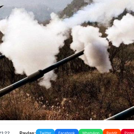
Paylaş:
21:22
Twitter
Facebook
WhatsApp
Reddit
Pinte