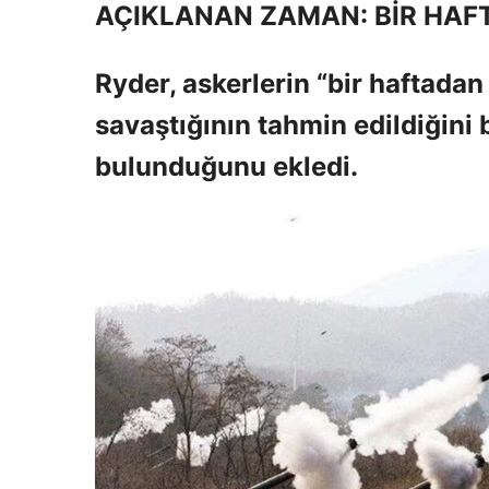
AÇIKLANAN ZAMAN: BİR HAF
Ryder, askerlerin “bir haftadan 
savaştığının tahmin edildiğini 
bulunduğunu ekledi.