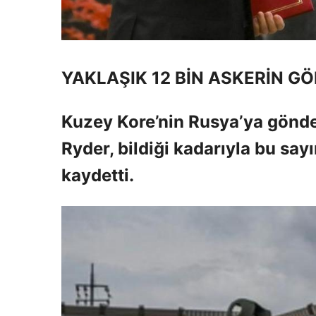
YAKLAŞIK 12 BİN ASKERİN GÖ
Kuzey Kore’nin Rusya’ya gönder
Ryder, bildiği kadarıyla bu say
kaydetti.