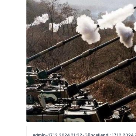
admin
•
17.12.2024 21:22
•
Güncellendi: 17.12.2024 