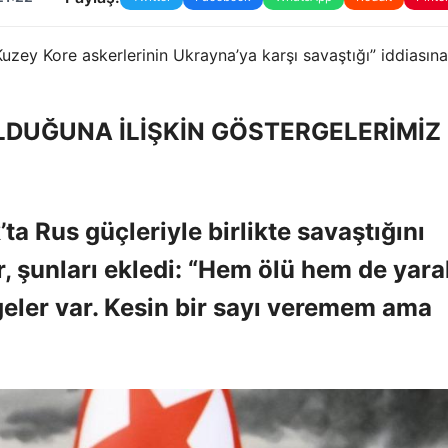
zey Kore askerlerinin Ukrayna’ya karşı savaştığı” iddiasına 
LDUĞUNA İLİŞKİN GÖSTERGELERİMİZ
ta Rus güçleriyle birlikte savaştığını
, şunları ekledi: “Hem ölü hem de yaral
eler var. Kesin bir sayı veremem ama