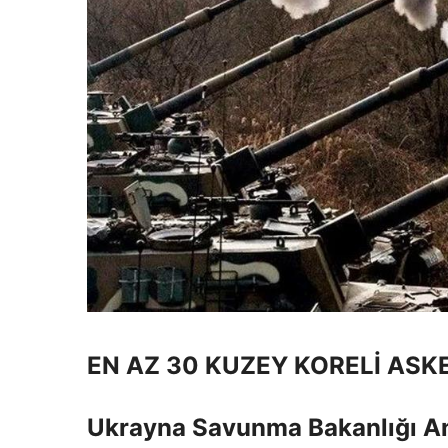
EN AZ 30 KUZEY KORELİ AS
Ukrayna Savunma Bakanlığı An