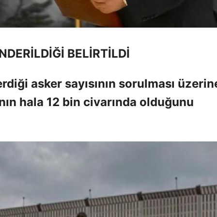
NDERİLDİĞİ BELİRTİLDİ
diği asker sayısının sorulması üzerin
ının hala 12 bin civarında olduğunu