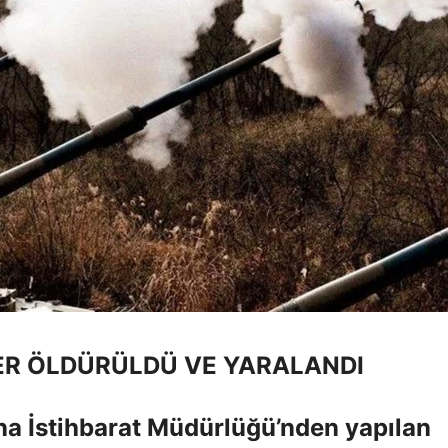
KER ÖLDÜRÜLDÜ VE YARALANDI
a İstihbarat Müdürlüğü’nden yapılan