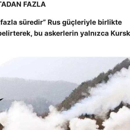
TADAN FAZLA
fazla süredir” Rus güçleriyle birlikte
belirterek, bu askerlerin yalnızca Kursk