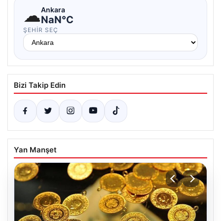
☁
Ankara
NaN°C
ŞEHIR SEÇ
Bizi Takip Edin
Yan Manşet