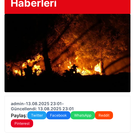
Haberleri
admin
•
13.08.2025 23:01
•
Güncellendi: 13.08.2025 23:01
Paylaş:
Twitter
Facebook
WhatsApp
Reddit
Pinterest