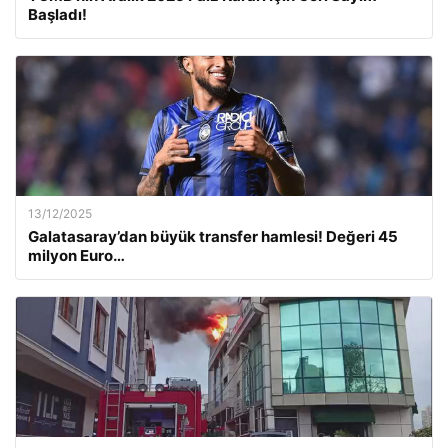
Başladı!
13/12/2025
Galatasaray’dan büyük transfer hamlesi! Değeri 45
milyon Euro…