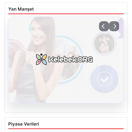
Yan Manşet
08.08.2026
Kelebek.Org İle Dijital İletişimin Güvenli
Piyasa Verileri
Adresi Ve Muhabbet Deneyimi