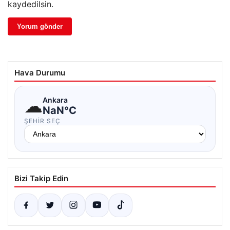
kaydedilsin.
Hava Durumu
☁
Ankara
NaN°C
ŞEHIR SEÇ
Bizi Takip Edin