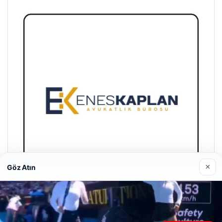
×
Göz Atın
Enes Kaplan Avukatlık Bürosu
28/04/2026