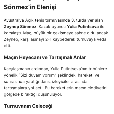
Sönmez’in Elenişi
Avustralya Açık tenis turnuvasında 3. turda yer alan
Zeynep Sönmez
, Kazak oyuncu
Yulia Putintseva
ile
karşılaştı. Maç, büyük bir çekişmeye sahne oldu ancak
Zeynep, karşılaşmayı 2-1 kaybederek turnuvaya veda
etti.
Maçın Heyecanı ve Tartışmalı Anlar
Karşılaşmanın ardından, Yulia Putintseva’nın tribünlere
yönelik “Sizi duyamıyorum” şeklindeki hareketi ve
sonrasında yaptığı dans, izleyiciler arasında
tartışmalara yol açtı. Bu hareketlerin maçın ciddiyetini
gölgede bıraktığı düşünülüyor.
Turnuvanın Geleceği