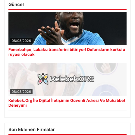
Güncel
08/08/2026
Fenerbahçe, Lukaku transferini bitiriyor! Defansların korkulu
rüyası olacak
08/08/2026
Kelebek.Org İle Dijital İletişimin Güvenli Adresi Ve Muhabbet
Deneyimi
Son Eklenen Firmalar