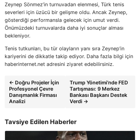
Zeynep Sönmez’in turnuvadan elenmesi, Türk tenis
severleri için üzücü bir gelişme oldu. Ancak Zeynep,
gösterdiği performansla gelecek için umut verdi.
Önümüzdeki turnuvalarda daha iyi sonuçlar alması
bekleniyor.
Tenis tutkunları, bu tür olayların yanı sıra Zeynep’in
kariyerini de dikkatle takip ediyor. Daha fazla bilgi için
haberinternet.net adresini ziyaret edebilirsiniz.
← Doğru Projeler İçin
Trump Yönetimi’nde FED
Profesyonel Çevre
Tartışması: 9 Merkez
Danışmanlık Firması
Bankası Başkanı Destek
Analizi
Verdi →
Tavsiye Edilen Haberler