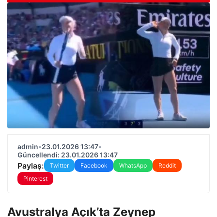
admin
•
23.01.2026 13:47
•
Güncellendi: 23.01.2026 13:47
Paylaş:
Twitter
Facebook
WhatsApp
Reddit
Pinterest
Avustralya Açık’ta Zeynep