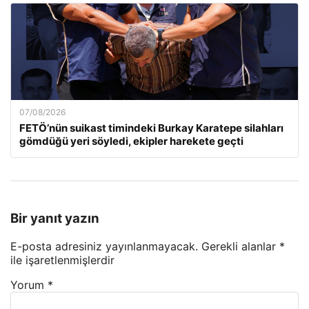
07/08/2026
FETÖ’nün suikast timindeki Burkay Karatepe silahları
gömdüğü yeri söyledi, ekipler harekete geçti
Bir yanıt yazın
E-posta adresiniz yayınlanmayacak.
Gerekli alanlar
*
ile işaretlenmişlerdir
Yorum
*