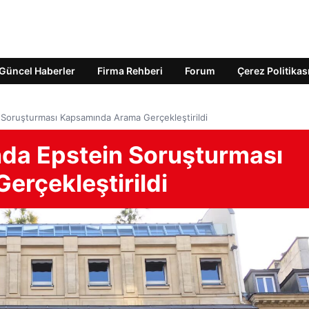
Güncel Haberler
Firma Rehberi
Forum
Çerez Politikas
 Soruşturması Kapsamında Arama Gerçekleştirildi
nda Epstein Soruşturması
rçekleştirildi