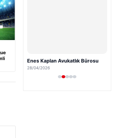
que
li
Enes Kaplan Avukatlık Bürosu
28/04/2026