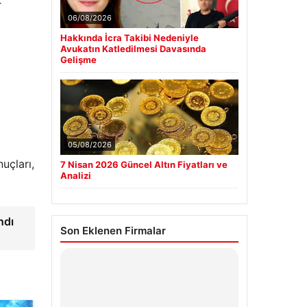
r
06/08/2026
Hakkında İcra Takibi Nedeniyle
Avukatın Katledilmesi Davasında
Gelişme
05/08/2026
uçları,
7 Nisan 2026 Güncel Altın Fiyatları ve
Analizi
ndı
Son Eklenen Firmalar