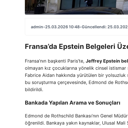
admin
•
25.03.2026 10:48
•
Güncellendi: 25.03.202
Fransa’da Epstein Belgeleri Ü
Fransa’nın başkenti Paris’te,
Jeffrey Epstein bel
olmayan kız çocuklarına yönelik cinsel istismar 
Fabrice Aidan hakkında yürütülen bir yolsuzluk sor
bu soruşturma çerçevesinde, Edmond de Rothschi
bildirildi.
Bankada Yapılan Arama ve Sonuçları
Edmond de Rothschild Bankası’nın Genel Müdürü
öğrenildi. Bankaya yakın kaynaklar, Ulusal Mali S