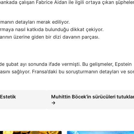
bankada çalışan Fabrice Aidan ile ilgili ortaya çıkan şüphele
manın detayları merak ediliyor.
rmaya nasıl katkıda bulunduğu dikkat çekiyor.
arının üzerine giden bir dizi davanın parçası.
de şubat ayı sonunda ifade vermişti. Bu gelişmeler, Epstein
kmasını sağlıyor. Fransa’daki bu soruşturmanın detayları ve son
Estetik
Muhittin Böcek’in sürücüleri tutukla
→