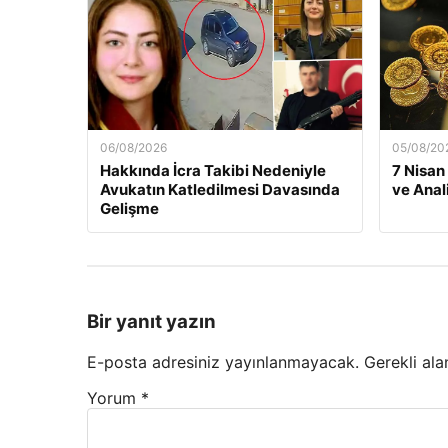
06/08/2026
05/08/20
Hakkında İcra Takibi Nedeniyle
7 Nisan
Avukatın Katledilmesi Davasında
ve Anal
Gelişme
Bir yanıt yazın
E-posta adresiniz yayınlanmayacak.
Gerekli ala
Yorum
*