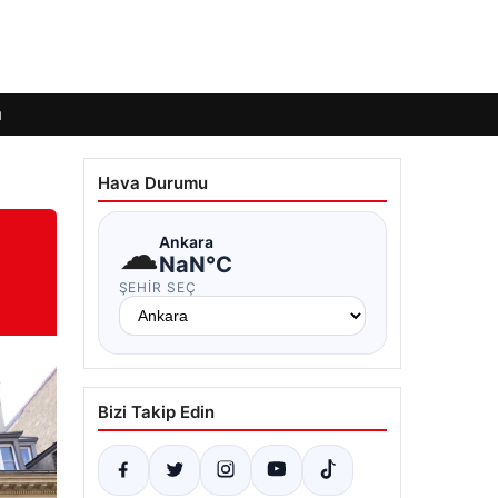
ı
Hava Durumu
☁
Ankara
NaN°C
ŞEHIR SEÇ
Bizi Takip Edin