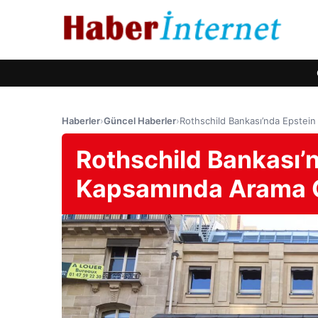
Haberler
›
Güncel Haberler
›
Rothschild Bankası’nda Epstein
Rothschild Bankası’
Kapsamında Arama Ge