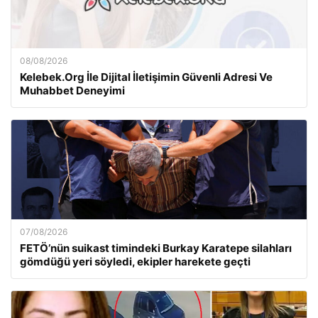
08/08/2026
Kelebek.Org İle Dijital İletişimin Güvenli Adresi Ve
Muhabbet Deneyimi
07/08/2026
FETÖ’nün suikast timindeki Burkay Karatepe silahları
gömdüğü yeri söyledi, ekipler harekete geçti