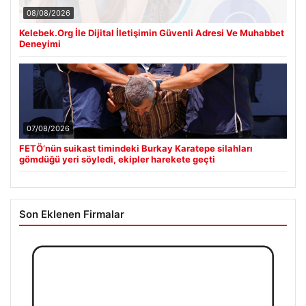
08/08/2026
Kelebek.Org İle Dijital İletişimin Güvenli Adresi Ve Muhabbet
Deneyimi
07/08/2026
FETÖ’nün suikast timindeki Burkay Karatepe silahları
gömdüğü yeri söyledi, ekipler harekete geçti
Son Eklenen Firmalar