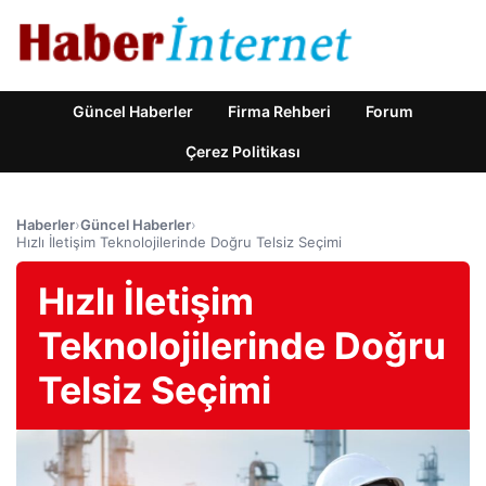
Güncel Haberler
Firma Rehberi
Forum
Çerez Politikası
Haberler
›
Güncel Haberler
›
Hızlı İletişim Teknolojilerinde Doğru Telsiz Seçimi
Hızlı İletişim
Teknolojilerinde Doğru
Telsiz Seçimi