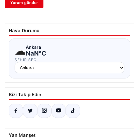
Hava Durumu
☁
Ankara
NaN°C
ŞEHIR SEÇ
Bizi Takip Edin
Yan Manşet