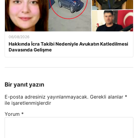
06/08/2026
Hakkında İcra Takibi Nedeniyle Avukatın Katledilmesi
Davasında Gelişme
Bir yanıt yazın
E-posta adresiniz yayınlanmayacak.
Gerekli alanlar
*
ile işaretlenmişlerdir
Yorum
*