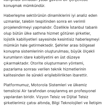
konuşmak mümkündür.
Haberleşme sektörünün dinamiklerini iyi analiz eden
uzmanlar, talebin tespitinden sonra en verimli
projelendirmeyi yapmalıdır. Özellikle İstanbul tabanlı
olup bütün ülke sathına hizmet götüren şirketler,
lojistik kabiliyetleri sayesinde kesintisiz haberleşmeyi
mümkün hale getirmektedir. Şehirler arası bölgesel
konuşma sistemlerinin oluşturulması, büyük ölçekli
kurumların idare kabiliyetini en üst düzeye
çıkarmaktadır. Otorite oluşturmanın yöntemi,
pazarlama sonrası verilen teknik hizmetlerinin
kalitesinden ile sürekli erişilebilirlikten ibarettir.
Platformumuz, Motorola Sistemleri ve ülkemiz
temsilcisi Air tarafından onaylanmış en profesyonel
yapılardan biridir. Vizyon Telsiz ve Dijital Telsiz
şirketlerimiz çatısı altında, Bilgi Teknolojileri ve İletişim