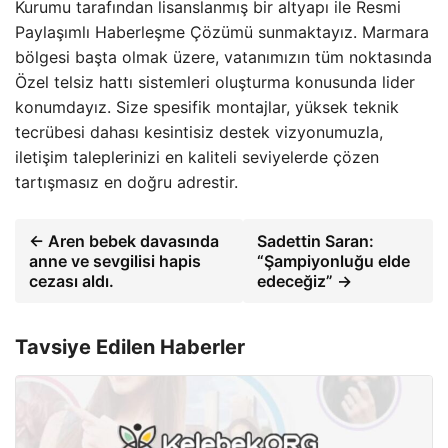
Kurumu tarafından lisanslanmış bir altyapı ile Resmi
Paylaşımlı Haberleşme Çözümü sunmaktayız. Marmara
bölgesi başta olmak üzere, vatanımızın tüm noktasında
Özel telsiz hattı sistemleri oluşturma konusunda lider
konumdayız. Size spesifik montajlar, yüksek teknik
tecrübesi dahası kesintisiz destek vizyonumuzla,
iletişim taleplerinizi en kaliteli seviyelerde çözen
tartışmasız en doğru adrestir.
← Aren bebek davasında
Sadettin Saran:
anne ve sevgilisi hapis
“Şampiyonluğu elde
cezası aldı.
edeceğiz” →
Tavsiye Edilen Haberler