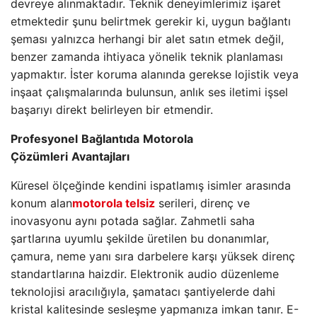
devreye alınmaktadır. Teknik deneyimlerimiz işaret
etmektedir şunu belirtmek gerekir ki, uygun bağlantı
şeması yalnızca herhangi bir alet satın etmek değil,
benzer zamanda ihtiyaca yönelik teknik planlaması
yapmaktır. İster koruma alanında gerekse lojistik veya
inşaat çalışmalarında bulunsun, anlık ses iletimi işsel
başarıyı direkt belirleyen bir etmendir.
Profesyonel
Bağlantıda
Motorola
Çözümleri
Avantajları
Küresel ölçeğinde kendini ispatlamış isimler arasında
konum alan
motorola telsiz
serileri, direnç ve
inovasyonu aynı potada sağlar. Zahmetli saha
şartlarına uyumlu şekilde üretilen bu donanımlar,
çamura, neme yanı sıra darbelere karşı yüksek direnç
standartlarına haizdir. Elektronik audio düzenleme
teknolojisi aracılığıyla, şamatacı şantiyelerde dahi
kristal kalitesinde sesleşme yapmanıza imkan tanır. E-