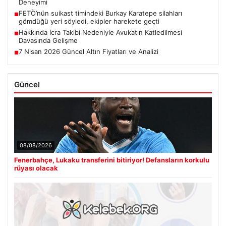
Deneyimi
FETÖ’nün suikast timindeki Burkay Karatepe silahları
■
gömdüğü yeri söyledi, ekipler harekete geçti
Hakkında İcra Takibi Nedeniyle Avukatın Katledilmesi
■
Davasında Gelişme
7 Nisan 2026 Güncel Altın Fiyatları ve Analizi
■
Güncel
08/08/2026
Fenerbahçe, Lukaku transferini bitiriyor! Defansların korkulu
rüyası olacak