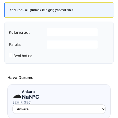
Yeni konu oluşturmak için giriş yapmalısınız.
Kullanıcı adı:
Parola:
Beni hatırla
Hava Durumu
☁
Ankara
NaN°C
ŞEHIR SEÇ