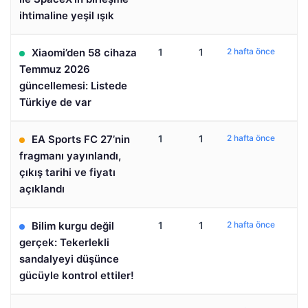
ihtimaline yeşil ışık
Xiaomi’den 58 cihaza
1
1
2 hafta önce
Temmuz 2026
güncellemesi: Listede
Türkiye de var
EA Sports FC 27’nin
1
1
2 hafta önce
fragmanı yayınlandı,
çıkış tarihi ve fiyatı
açıklandı
Bilim kurgu değil
1
1
2 hafta önce
gerçek: Tekerlekli
sandalyeyi düşünce
gücüyle kontrol ettiler!