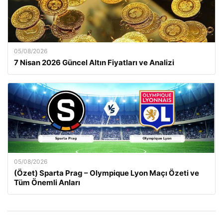
05/08/2026
7 Nisan 2026 Güncel Altın Fiyatları ve Analizi
05/08/2026
(Özet) Sparta Prag – Olympique Lyon Maçı Özeti ve
Tüm Önemli Anları