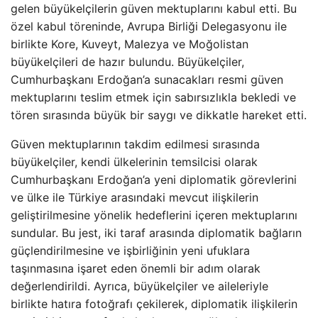
gelen büyükelçilerin güven mektuplarını kabul etti. Bu
özel kabul töreninde, Avrupa Birliği Delegasyonu ile
birlikte Kore, Kuveyt, Malezya ve Moğolistan
büyükelçileri de hazır bulundu. Büyükelçiler,
Cumhurbaşkanı Erdoğan’a sunacakları resmi güven
mektuplarını teslim etmek için sabırsızlıkla bekledi ve
tören sırasında büyük bir saygı ve dikkatle hareket etti.
Güven mektuplarının takdim edilmesi sırasında
büyükelçiler, kendi ülkelerinin temsilcisi olarak
Cumhurbaşkanı Erdoğan’a yeni diplomatik görevlerini
ve ülke ile Türkiye arasındaki mevcut ilişkilerin
geliştirilmesine yönelik hedeflerini içeren mektuplarını
sundular. Bu jest, iki taraf arasında diplomatik bağların
güçlendirilmesine ve işbirliğinin yeni ufuklara
taşınmasına işaret eden önemli bir adım olarak
değerlendirildi. Ayrıca, büyükelçiler ve aileleriyle
birlikte hatıra fotoğrafı çekilerek, diplomatik ilişkilerin