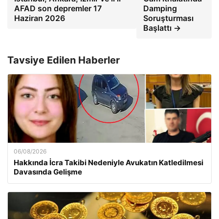
AFAD son depremler 17
Damping
Haziran 2026
Soruşturması
Başlattı →
Tavsiye Edilen Haberler
06/08/2026
Hakkında İcra Takibi Nedeniyle Avukatın Katledilmesi
Davasında Gelişme