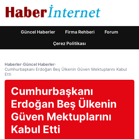
Güncel Haberler
Firma Rehberi
Forum
Çerez Politikası
Haberler
›
Güncel Haberler
›
Cumhurbaşkanı Erdoğan Beş Ülkenin Güven Mektuplarını Kabul
Etti
Cumhurbaşkanı
Erdoğan Beş Ülkenin
Güven Mektuplarını
Kabul Etti