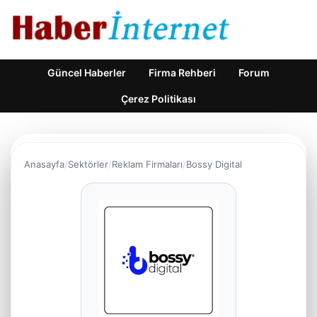
Güncel Haberler
Firma Rehberi
Forum
Çerez Politikası
Anasayfa
Sektörler
Reklam Firmaları
Bossy Digital