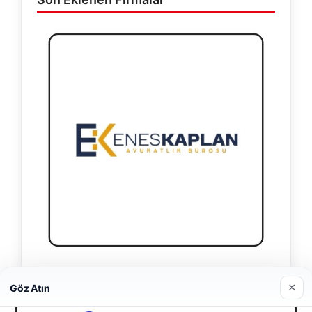
Enes Kaplan Avukatlık Bürosu
×
Göz Atın
28/04/2026