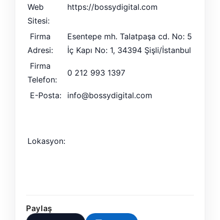
Web
https://bossydigital.com
Sitesi:
Firma
Esentepe mh. Talatpaşa cd. No: 5
Adresi:
İç Kapı No: 1, 34394 Şişli/İstanbul
Firma
0 212 993 1397
Telefon:
E-Posta:
info@bossydigital.com
Lokasyon:
Paylaş