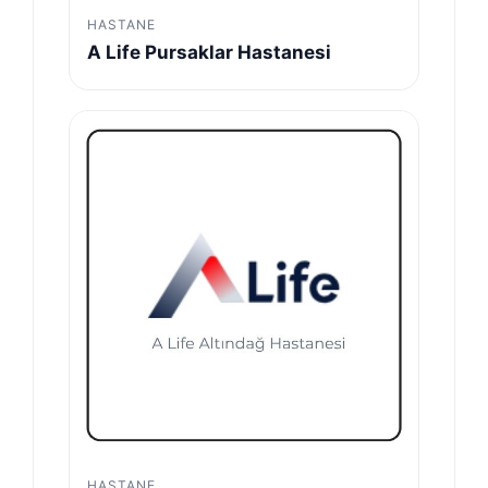
HASTANE
A Life Pursaklar Hastanesi
HASTANE