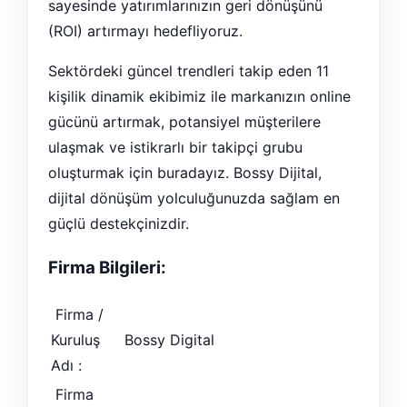
sayesinde yatırımlarınızın geri dönüşünü
(ROI) artırmayı hedefliyoruz.
Sektördeki güncel trendleri takip eden 11
kişilik dinamik ekibimiz ile markanızın online
gücünü artırmak, potansiyel müşterilere
ulaşmak ve istikrarlı bir takipçi grubu
oluşturmak için buradayız. Bossy Dijital,
dijital dönüşüm yolculuğunuzda sağlam en
güçlü destekçinizdir.
Firma Bilgileri:
Firma /
Kuruluş
Bossy Digital
Adı :
Firma