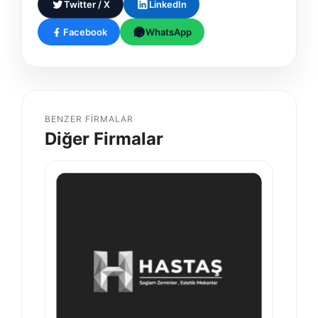
Twitter / X
LinkedIn
Facebook
WhatsApp
BENZER FIRMALAR
Diğer Firmalar