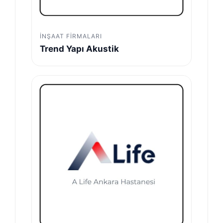
İNŞAAT FIRMALARI
Trend Yapı Akustik