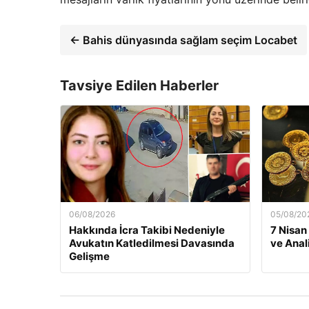
← Bahis dünyasında sağlam seçim Locabet
Tavsiye Edilen Haberler
06/08/2026
05/08/20
Hakkında İcra Takibi Nedeniyle
7 Nisan
Avukatın Katledilmesi Davasında
ve Anal
Gelişme