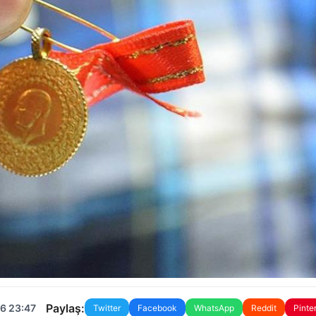
Paylaş:
6 23:47
Twitter
Facebook
WhatsApp
Reddit
Pinte