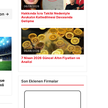
06/08/2026
Hakkında İcra Takibi Nedeniyle
ton →
Avukatın Katledilmesi Davasında
Gelişme
05/08/2026
7 Nisan 2026 Güncel Altın Fiyatları ve
Analizi
que
Son Eklenen Firmalar
li