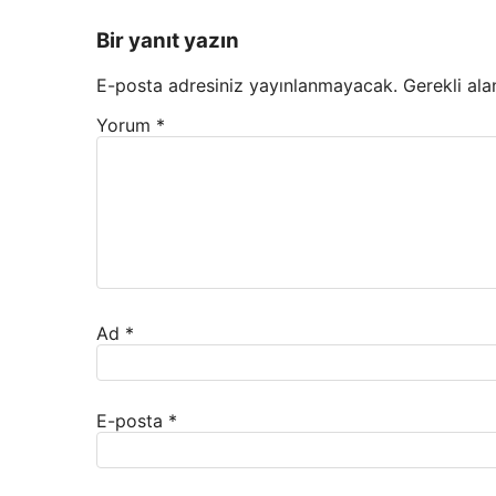
Bir yanıt yazın
E-posta adresiniz yayınlanmayacak.
Gerekli ala
Yorum
*
Ad
*
E-posta
*