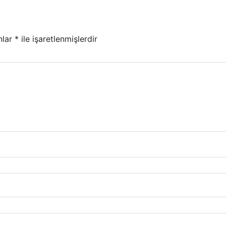
nlar
*
ile işaretlenmişlerdir