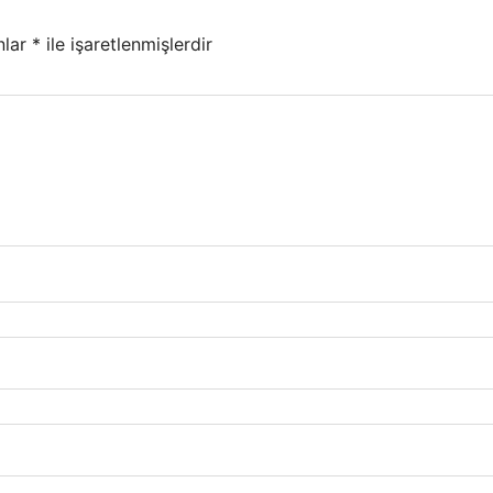
nlar
*
ile işaretlenmişlerdir