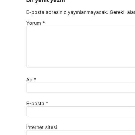
E-posta adresiniz yayınlanmayacak.
Gerekli ala
Yorum
*
Ad
*
E-posta
*
İnternet sitesi