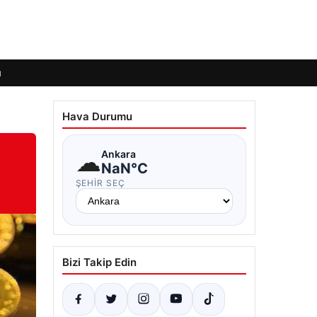
ı
Hava Durumu
☁
Ankara
NaN°C
ŞEHIR SEÇ
Bizi Takip Edin