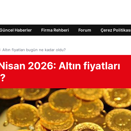
Güncel Haberler
Firma Rehberi
Forum
Çerez Politikas
6: Altın fiyatları bugün ne kadar oldu?
 Nisan 2026: Altın fiyatları
u?