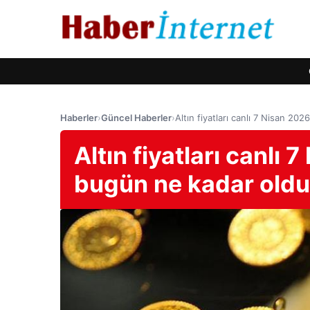
Haberler
›
Güncel Haberler
›
Altın fiyatları canlı 7 Nisan 202
Altın fiyatları canlı 7
bugün ne kadar old